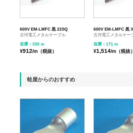
600V EM-LMFC 黒 22SQ
600V EM-LMFC 黒 
古河電工メタルケーブル
古河電工メタルケー
在庫：330 m
在庫：171 m
912
1,514
¥
/m（税抜）
¥
/m（税抜
蛙屋からのおすすめ