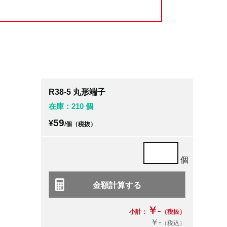
R38-5 丸形端子
在庫：210 個
59
¥
/個（税抜）
個
￥-
小計：
（税抜）
￥-
（税込）