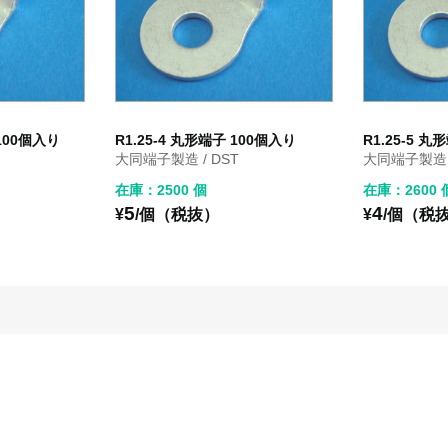
 100個入り
R1.25-4 丸形端子 100個入り
R1.25-5 
大同端子製造 / DST
大同端子製造 /
在庫：2500 個
在庫：2600 
5
4
¥
/個（税抜）
¥
/個（税