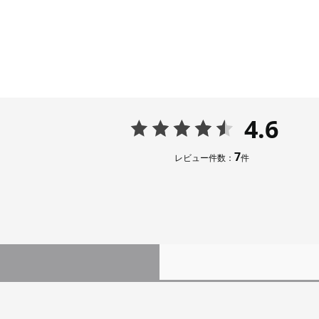
4.6
7
レビュー件数：
件