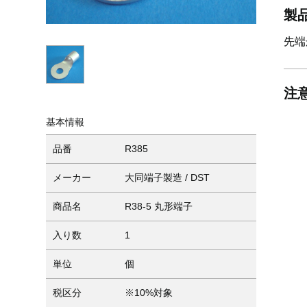
製
先端
注
基本情報
品番
R385
メーカー
大同端子製造 / DST
商品名
R38-5 丸形端子
入り数
1
単位
個
税区分
※10%対象