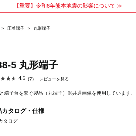
【重要】令和8年熊本地震の影響について ≫
>
圧着端子
>
丸形端子
38-5 丸形端子
4.6
（7）
レビューを見る
と端子台を繋ぐ製品（丸端子）※共通画像を使用しています。
品カタログ・仕様
カタログ