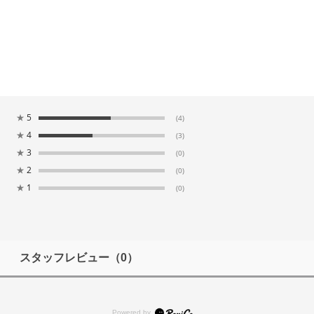
★
5
(4)
★
4
(3)
★
3
(0)
★
2
(0)
★
1
(0)
スタッフレビュー
（0）