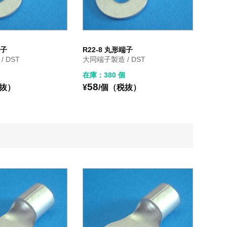
端子
R22-8 丸形端子
 DST
大同端子製造 / DST
在庫：380 個
58
税抜）
¥
/個（税抜）