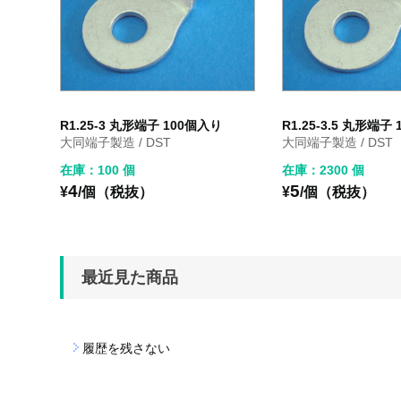
R1.25-3 丸形端子 100個入り
R1.25-3.5 丸形端子
大同端子製造 / DST
大同端子製造 / DST
在庫：100 個
在庫：2300 個
4
5
¥
/個（税抜）
¥
/個（税抜）
最近見た商品
履歴を残さない