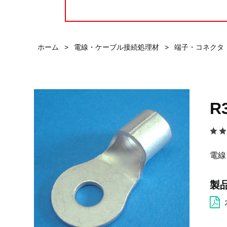
ホーム
>
電線・ケーブル接続処理材
>
端子・コネクタ
R
電線
製