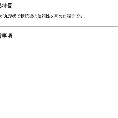
品特長
が丸形状で接続後の信頼性を高めた端子です。
意事項