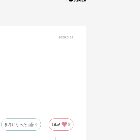
2026.5.22
参考になった
0
Like!
0