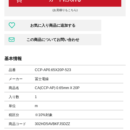
(お見積りもこちら)
基本情報
品番
CCP-AP0.65X20P-523
メーカー
冨士電線
商品名
CA(CCP-AP) 0.65mm X 20P
入り数
1
単位
m
税区分
※10%対象
商品コード
302HD5AVBKFJSDZZ