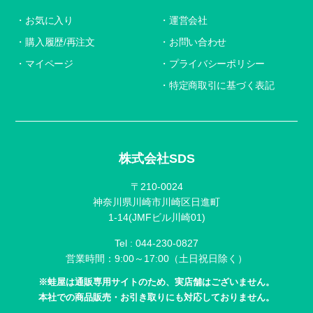
お気に入り
運営会社
購入履歴/再注文
お問い合わせ
マイページ
プライバシーポリシー
特定商取引に基づく表記
株式会社SDS
〒210-0024
神奈川県川崎市川崎区日進町
1-14(JMFビル川崎01)
Tel :
044-230-0827
営業時間：9:00～17:00（土日祝日除く）
※蛙屋は通販専用サイトのため、実店舗はございません。
本社での商品販売・お引き取りにも対応しておりません。