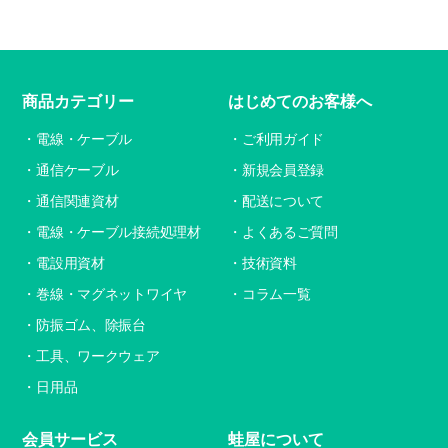
商品カテゴリー
はじめてのお客様へ
電線・ケーブル
ご利用ガイド
通信ケーブル
新規会員登録
通信関連資材
配送について
電線・ケーブル接続処理材
よくあるご質問
電設用資材
技術資料
巻線・マグネットワイヤ
コラム一覧
防振ゴム、除振台
工具、ワークウェア
日用品
会員サービス
蛙屋について