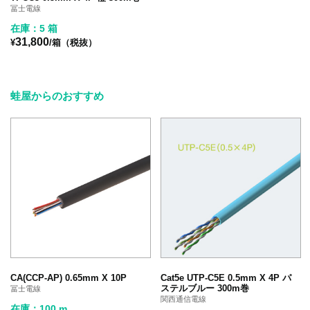
冨士電線
在庫：5 箱
31,800
¥
/箱（税抜）
蛙屋からのおすすめ
CA(CCP-AP) 0.65mm X 10P
Cat5e UTP-C5E 0.5mm X 4P パ
ステルブルー 300m巻
冨士電線
関西通信電線
在庫：100 m