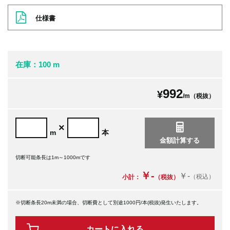
仕様書
在庫：100 m
992
¥
/m（税抜）
×
m
本
切断可能条長は1m～1000mです
￥-
￥-
（税込）
小計：
（税抜）
※切断条長20m未満の場合、切断費として別途1000円/本(税抜)発生いたします。
カートに入れる