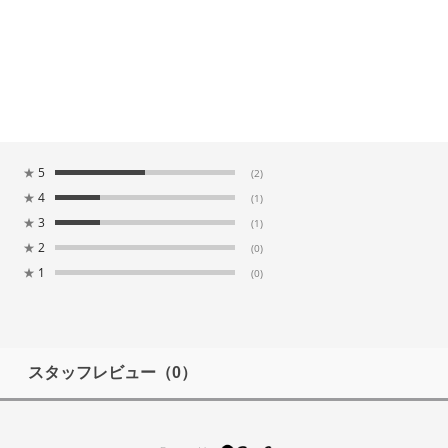
★
5
(2)
★
4
(1)
★
3
(1)
★
2
(0)
★
1
(0)
スタッフレビュー
（0）