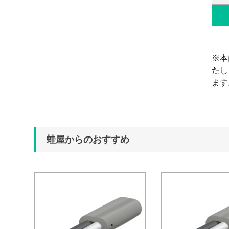
※本
たし
ます
蛙屋からのおすすめ