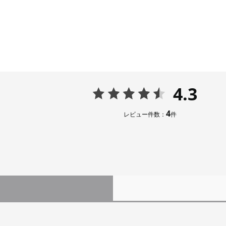
4.3
4
レビュー件数：
件