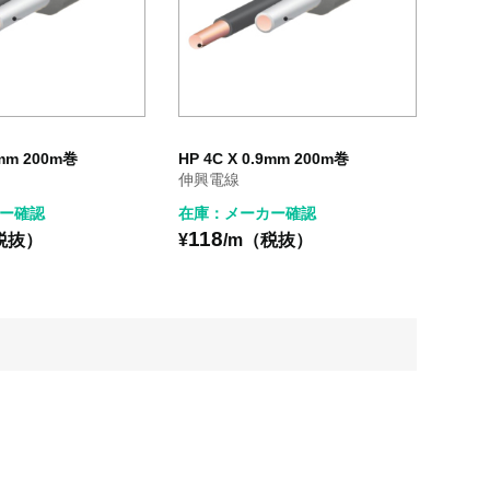
2mm 200m巻
HP 4C X 0.9mm 200m巻
伸興電線
ー確認
在庫：メーカー確認
118
税抜）
¥
/m（税抜）