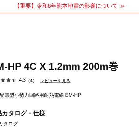
【重要】令和8年熊本地震の影響について ≫
M-HP 4C X 1.2mm 200m巻
4.3
（4）
レビューを見る
配慮型小勢力回路用耐熱電線 EM-HP
品カタログ・仕様
カタログ