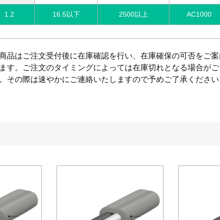
1.2
16.5以下
2500以上
AC1000
商品はご注文受付後に在庫確認を行い、在庫確保の可否をご案
ます。ご注文のタイミングによっては在庫切れとなる場合がご
。その際は速やかにご連絡いたしますので予めご了承ください