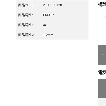
構
商品コード
2190000128
商品属性１
EM-HP
商品属性２
4C
商品属性３
1.2mm
サ
電