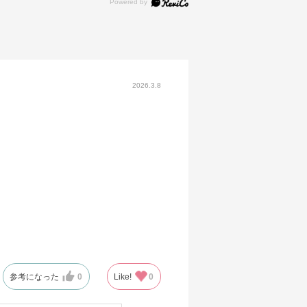
2026.3.8
参考になった
0
Like!
0