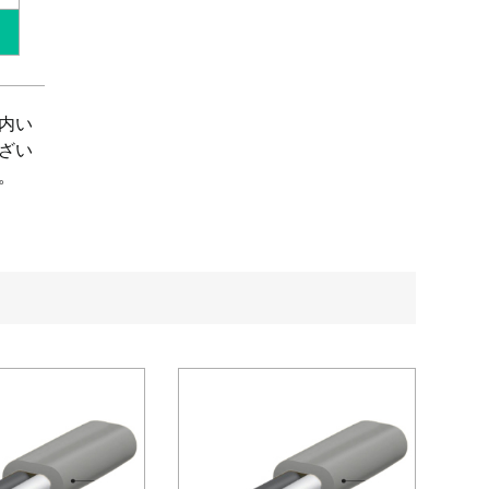
内い
ざい
。