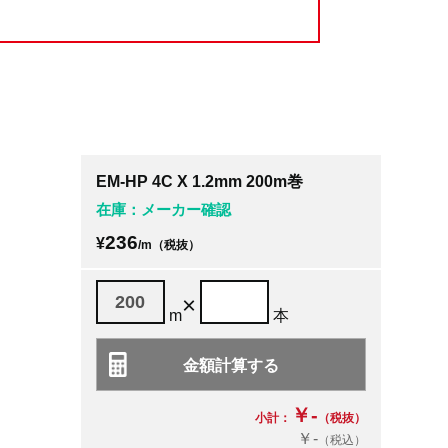
EM-HP 4C X 1.2mm 200m巻
在庫：メーカー確認
236
¥
/m（税抜）
×
m
本
￥-
小計：
（税抜）
￥-
（税込）