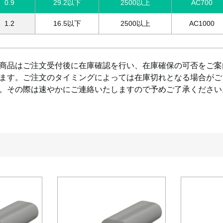
0.9
29.2以下
2500以上
AC700
1.2
16.5以下
2500以上
AC1000
商品はご注文受付後に在庫確認を行い、在庫確保の可否をご案
ます。ご注文のタイミングによっては在庫切れとなる場合がご
。その際は速やかにご連絡いたしますので予めご了承ください