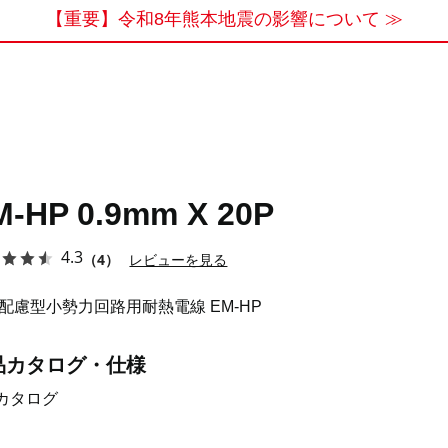
【重要】令和8年熊本地震の影響について ≫
M-HP 0.9mm X 20P
4.3
（4）
レビューを見る
配慮型小勢力回路用耐熱電線 EM-HP
品カタログ・仕様
カタログ