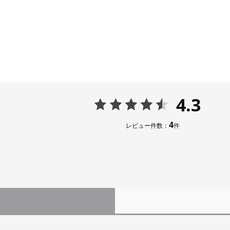
4.3
4
レビュー件数：
件