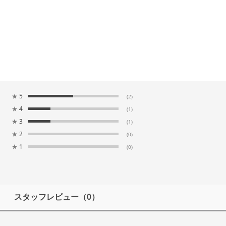
★
5
(2)
★
4
(1)
★
3
(1)
★
2
(0)
★
1
(0)
スタッフレビュー
（0）