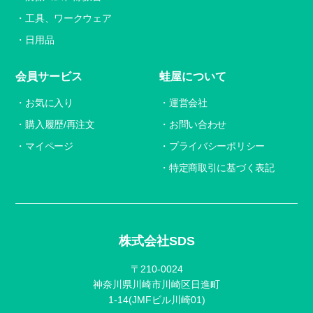
工具、ワークウェア
日用品
会員サービス
蛙屋について
お気に入り
運営会社
購入履歴/再注文
お問い合わせ
マイページ
プライバシーポリシー
特定商取引に基づく表記
株式会社SDS
〒210-0024
神奈川県川崎市川崎区日進町
1-14(JMFビル川崎01)