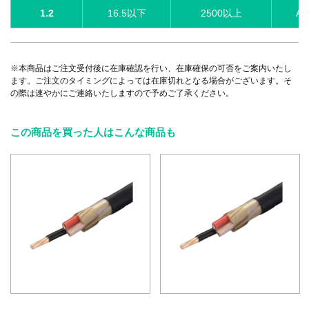
1.2
16.5以下
2500以上
AC
※本商品はご注文受付後に在庫確認を行い、在庫確保の可否をご案内いたし
ます。ご注文のタイミングによっては在庫切れとなる場合がございます。そ
の際は速やかにご連絡いたしますので予めご了承ください。
この商品を買った人はこんな商品も