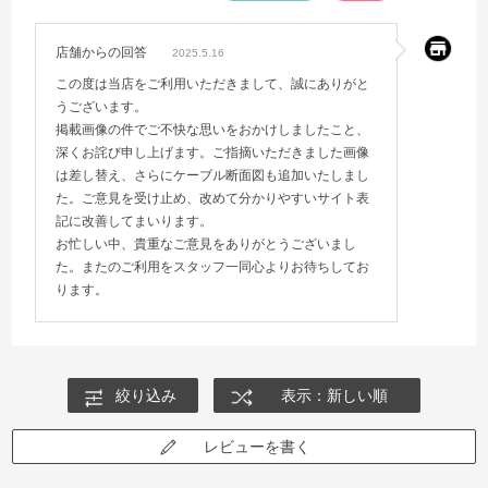
店舗からの回答
2025.5.16
この度は当店をご利用いただきまして、誠にありがと
うございます。
掲載画像の件でご不快な思いをおかけしましたこと、
深くお詫び申し上げます。ご指摘いただきました画像
は差し替え、さらにケーブル断面図も追加いたしまし
た。ご意見を受け止め、改めて分かりやすいサイト表
記に改善してまいります。
お忙しい中、貴重なご意見をありがとうございまし
た。またのご利用をスタッフ一同心よりお待ちしてお
ります。
絞り込み
表示：新しい順
レビューを書く