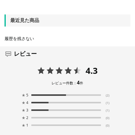
最近見た商品
履歴を残さない
レビュー
4.3
4
レビュー件数：
件
★
5
(2)
★
4
(1)
★
3
(1)
★
2
(0)
★
1
(0)