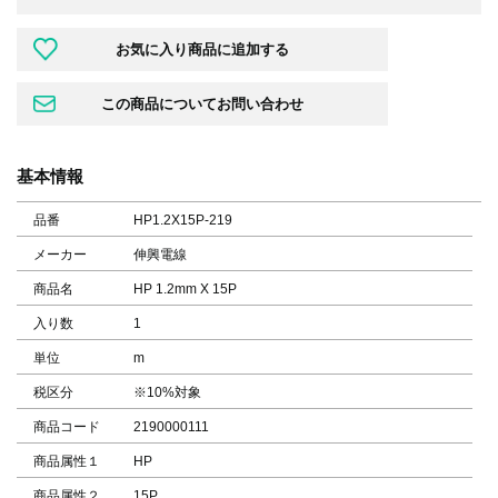
基本情報
品番
HP1.2X15P-219
メーカー
伸興電線
商品名
HP 1.2mm X 15P
入り数
1
単位
m
税区分
※10%対象
商品コード
2190000111
商品属性１
HP
商品属性２
15P