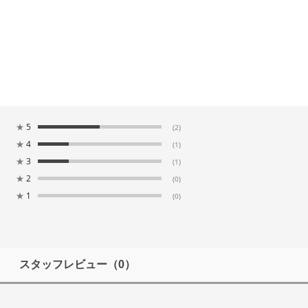
★
5
(2)
★
4
(1)
★
3
(1)
★
2
(0)
★
1
(0)
スタッフレビュー
（0）