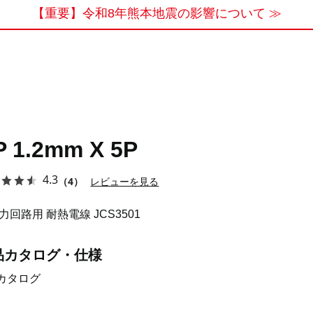
【重要】令和8年熊本地震の影響について ≫
P 1.2mm X 5P
4.3
（4）
レビューを見る
力回路用 耐熱電線 JCS3501
品カタログ・仕様
カタログ