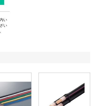
内い
ざい
。