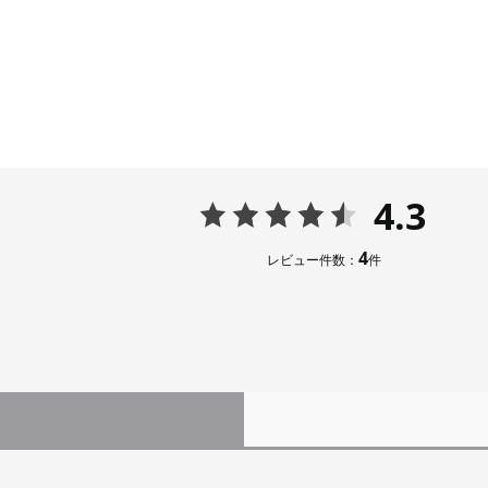
4.3
4
レビュー件数：
件