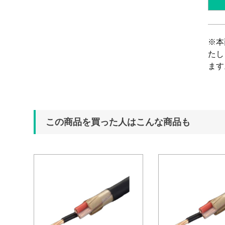
※本
たし
ます
この商品を買った人はこんな商品も