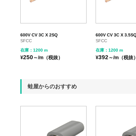
600V CV 3C X 2SQ
600V CV 3C X 3.5S
SFCC
SFCC
在庫：1200 m
在庫：1200 m
250
392
¥
～/m（税抜）
¥
～/m（税抜
蛙屋からのおすすめ