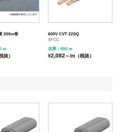
 黄 200m巻
600V CVT 22SQ
SFCC
0 m
在庫：600 m
2,082
（税抜）
¥
～/m（税抜）