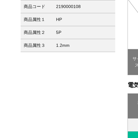
商品コード
2190000108
商品属性１
HP
商品属性２
5P
商品属性３
1.2mm
サ
電