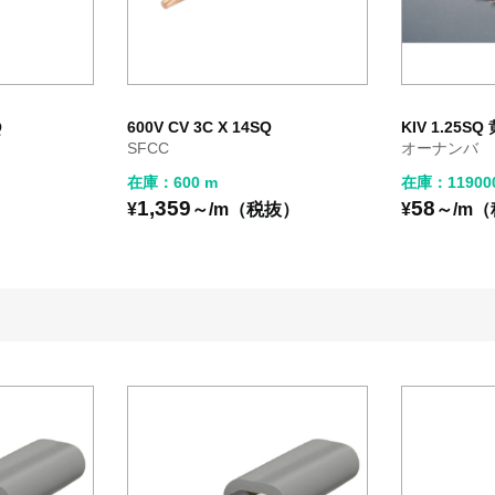
Q
600V CV 3C X 14SQ
KIV 1.25SQ
SFCC
オーナンバ
在庫：600 m
在庫：11900
1,359
58
）
¥
～/m（税抜）
¥
～/m