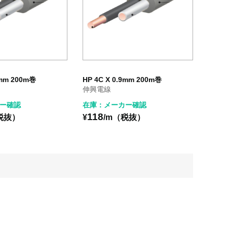
2mm 200m巻
HP 4C X 0.9mm 200m巻
伸興電線
ー確認
在庫：メーカー確認
118
税抜）
¥
/m（税抜）