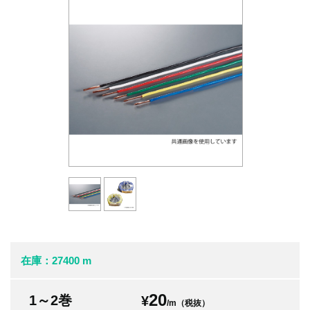
在庫：27400 m
20
1～2巻
¥
/m（税抜）