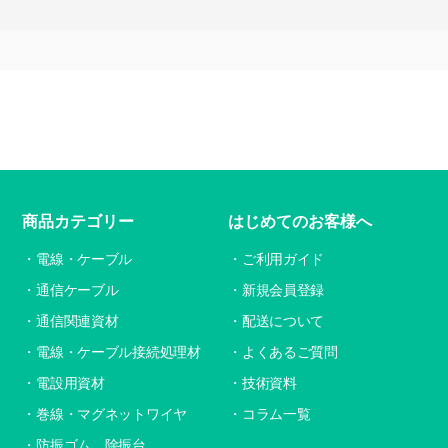
商品カテゴリー
はじめてのお客様へ
電線・ケーブル
ご利用ガイド
通信ケーブル
新規会員登録
通信関連資材
配送について
電線・ケーブル接続処理材
よくあるご質問
電設用資材
技術資料
巻線・マグネットワイヤ
コラム一覧
防振ゴム、除振台