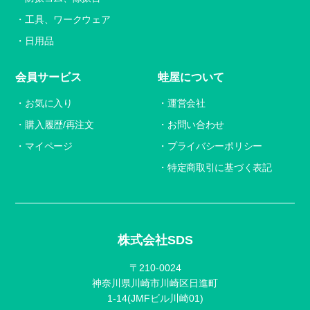
工具、ワークウェア
日用品
会員サービス
蛙屋について
お気に入り
運営会社
購入履歴/再注文
お問い合わせ
マイページ
プライバシーポリシー
特定商取引に基づく表記
株式会社SDS
〒210-0024
神奈川県川崎市川崎区日進町
1-14(JMFビル川崎01)