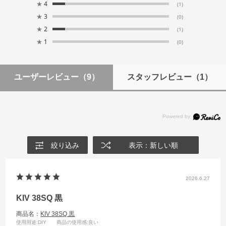
★
4
(1)
★
3
(0)
★
2
(1)
★
1
(0)
ユーザーレビュー
（9）
スタッフレビュー
（1）
絞り込み
表示：新しい順
2026.6.27
KIV 38SQ 黒
商品名：
KIV 38SQ 黒
使用用途
:DIY
商品の使用感
:良い