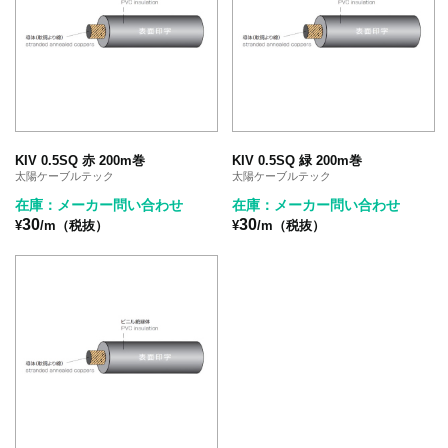
KIV 0.5SQ 赤 200m巻
KIV 0.5SQ 緑 200m巻
太陽ケーブルテック
太陽ケーブルテック
在庫：メーカー問い合わせ
在庫：メーカー問い合わせ
30
30
¥
/m（税抜）
¥
/m（税抜）