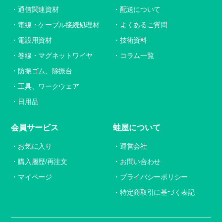
通信関連資材
配送について
電線・ケーブル接続処理材
よくあるご質問
電設用資材
技術資料
巻線・マグネットワイヤ
コラム一覧
防振ゴム、除振台
工具、ワークウェア
日用品
会員サービス
蛙屋について
お気に入り
運営会社
購入履歴/再注文
お問い合わせ
マイページ
プライバシーポリシー
特定商取引に基づく表記