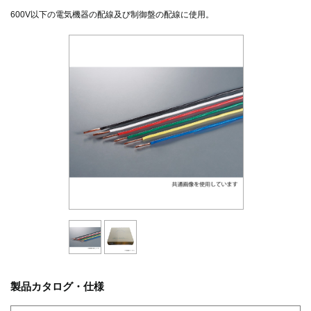
600V以下の電気機器の配線及び制御盤の配線に使用。
製品カタログ・仕様