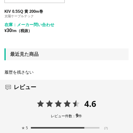
KIV 0.5SQ 黄 200m巻
太陽ケーブルテック
在庫：メーカー問い合わせ
30
¥
/m（税抜）
最近見た商品
履歴を残さない
レビュー
4.6
9
レビュー件数：
件
★
5
(7)