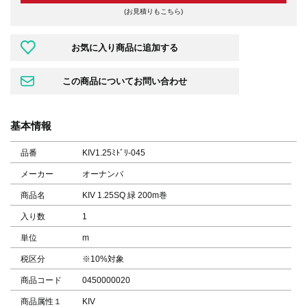
(お見積りもこちら)
基本情報
品番
KIV1.25ﾐﾄﾞﾘ-045
メーカー
オーナンバ
商品名
KIV 1.25SQ 緑 200m巻
入り数
1
単位
m
税区分
※10%対象
商品コード
0450000020
商品属性１
KIV