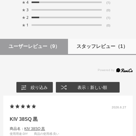
★
4
(1)
★
3
(0)
★
2
(1)
★
1
(0)
ユーザーレビュー
（9）
スタッフレビュー
（1）
絞り込み
表示：新しい順
2026.6.27
KIV 38SQ 黒
商品名：
KIV 38SQ 黒
使用用途
:DIY
商品の使用感
:良い