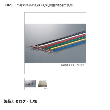
600V以下の電気機器の配線及び制御盤の配線に使用。
製品カタログ・仕様