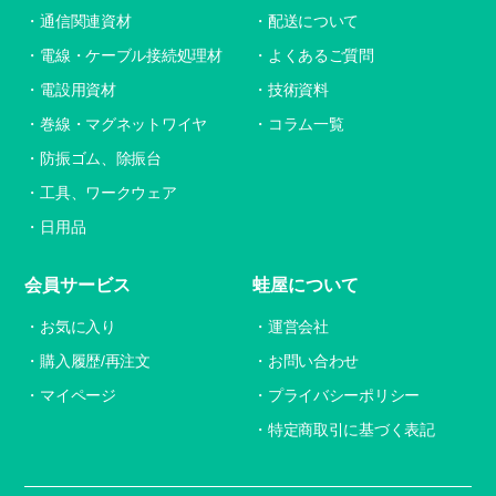
通信関連資材
配送について
電線・ケーブル接続処理材
よくあるご質問
電設用資材
技術資料
巻線・マグネットワイヤ
コラム一覧
防振ゴム、除振台
工具、ワークウェア
日用品
会員サービス
蛙屋について
お気に入り
運営会社
購入履歴/再注文
お問い合わせ
マイページ
プライバシーポリシー
特定商取引に基づく表記