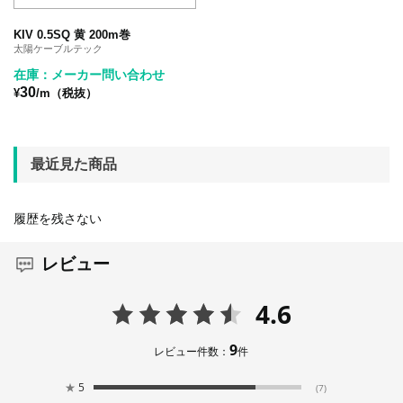
KIV 0.5SQ 黄 200m巻
太陽ケーブルテック
在庫：メーカー問い合わせ
30
¥
/m（税抜）
最近見た商品
履歴を残さない
レビュー
4.6
9
レビュー件数：
件
★
5
(7)