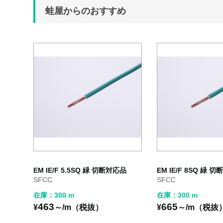
蛙屋からのおすすめ
EM IE/F 5.5SQ 緑 切断対応品
EM IE/F 8SQ 緑 
SFCC
SFCC
在庫：300 m
在庫：300 m
463
665
¥
～/m（税抜）
¥
～/m（税抜