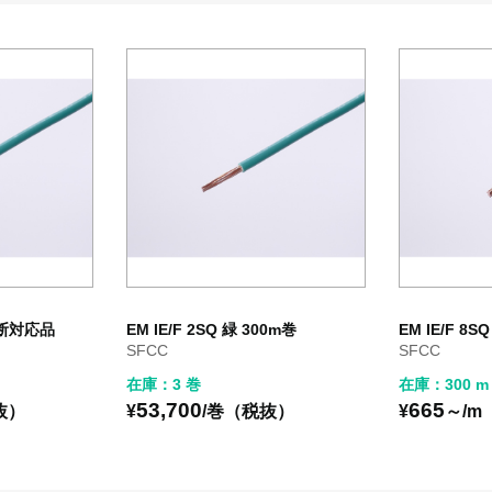
 切断対応品
EM IE/F 2SQ 緑 300m巻
EM IE/F 8
SFCC
SFCC
在庫：3 巻
在庫：300 m
53,700
665
抜）
¥
/巻（税抜）
¥
～/m