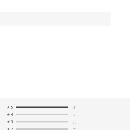
★
5
(6)
★
4
(0)
★
3
(0)
★
2
(0)