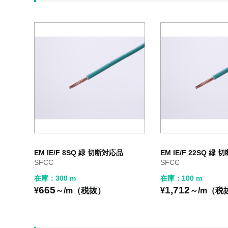
EM IE/F 8SQ 緑 切断対応品
EM IE/F 22SQ 緑
SFCC
SFCC
在庫：300 m
在庫：100 m
665
1,712
¥
～/m（税抜）
¥
～/m（税