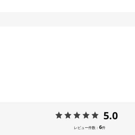
5.0
6
レビュー件数：
件