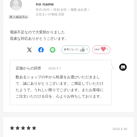
no name
年代:
30代
性別:
女性
職業:
会社員
お住まいの地域:
北陸
電線不足なので大変助かりました
迅速な対応ありがとうございます。
参考になった
0
Like!
0
店舗からの回答
2024.5.7
数あるショップの中から蛙屋をお選びいただきまし
て、誠にありがとうございます。ご満足していただけ
たようで、うれしい限りでございます。またお客様に
ご注文いただける日を、心よりお待ちしております。
2024.4.30