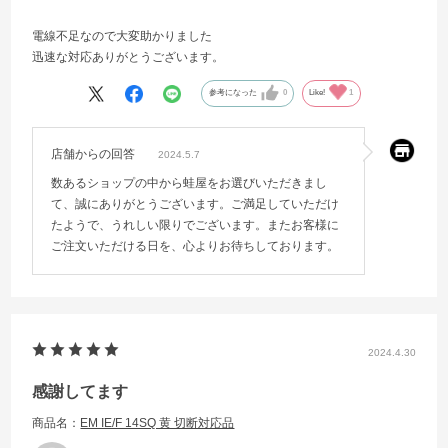
電線不足なので大変助かりました
迅速な対応ありがとうございます。
参考になった
0
Like!
1
店舗からの回答
2024.5.7
数あるショップの中から蛙屋をお選びいただきまし
て、誠にありがとうございます。ご満足していただけ
たようで、うれしい限りでございます。またお客様に
ご注文いただける日を、心よりお待ちしております。
2024.4.30
感謝してます
商品名：
EM IE/F 14SQ 黄 切断対応品