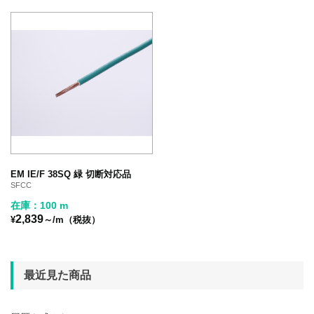
EM IE/F 38SQ 緑 切断対応品
SFCC
在庫：100 m
2,839
¥
～/m（税抜）
最近見た商品