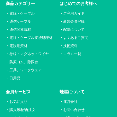
商品カテゴリー
はじめてのお客様へ
電線・ケーブル
ご利用ガイド
通信ケーブル
新規会員登録
通信関連資材
配送について
電線・ケーブル接続処理材
よくあるご質問
電設用資材
技術資料
巻線・マグネットワイヤ
コラム一覧
防振ゴム、除振台
工具、ワークウェア
日用品
会員サービス
蛙屋について
お気に入り
運営会社
購入履歴/再注文
お問い合わせ