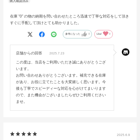
在庫 ”0” の物の納期を問い合わせたところ迅速で丁寧な対応をして頂き
すぐに手配して頂けとても助かりました。
参考になった
0
Like!
0
店舗からの回答
2025.7.23
この度は、当店をご利用いただき誠にありがとうござ
います。
お問い合わせありがとうございます。補充できる在庫
があり、お役に立てたことを大変嬉しく思います。今
後も丁寧でスピーディーな対応を心がけてまいります
ので、また機会がございましたらぜひご利用ください
ませ。
2025.6.9