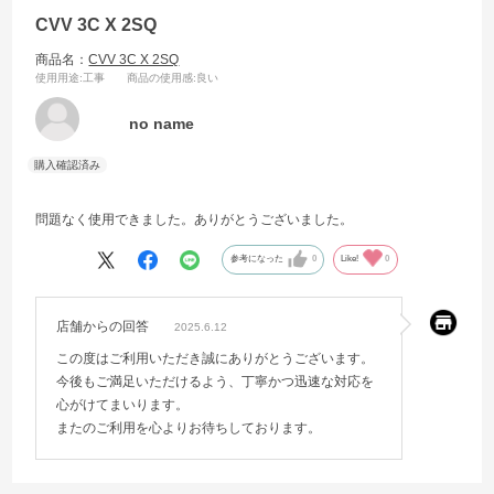
CVV 3C X 2SQ
商品名：
CVV 3C X 2SQ
使用用途
:工事
商品の使用感
:良い
no name
問題なく使用できました。ありがとうございました。
参考になった
0
Like!
0
店舗からの回答
2025.6.12
この度はご利用いただき誠にありがとうございます。
今後もご満足いただけるよう、丁寧かつ迅速な対応を
心がけてまいります。
またのご利用を心よりお待ちしております。