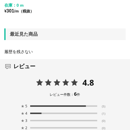
在庫：0 m
301
¥
/m（税抜）
最近見た商品
履歴を残さない
レビュー
4.8
6
レビュー件数：
件
★
5
(5)
★
4
(1)
★
3
(0)
★
2
(0)