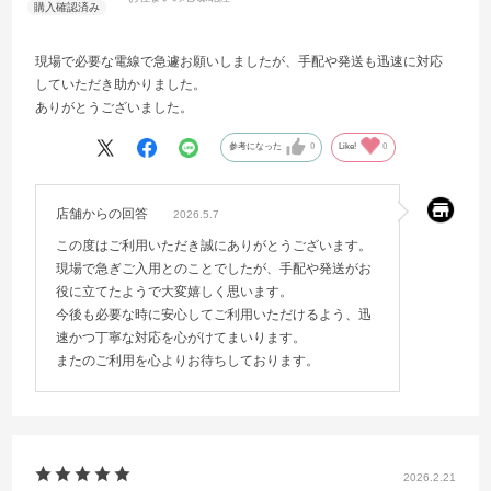
現場で必要な電線で急遽お願いしましたが、手配や発送も迅速に対応
していただき助かりました。
ありがとうございました。
参考になった
0
Like!
0
店舗からの回答
2026.5.7
この度はご利用いただき誠にありがとうございます。
現場で急ぎご入用とのことでしたが、手配や発送がお
役に立てたようで大変嬉しく思います。
今後も必要な時に安心してご利用いただけるよう、迅
速かつ丁寧な対応を心がけてまいります。
またのご利用を心よりお待ちしております。
2026.2.21