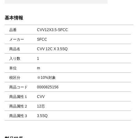
基本情報
品番
CVV12X3.5-SFCC
メーカー
SFCC
商品名
CVV 12C X 3.5SQ
入り数
1
単位
m
税区分
※10%対象
商品コード
0000825156
商品属性１
CVV
商品属性２
12芯
商品属性３
3.5SQ