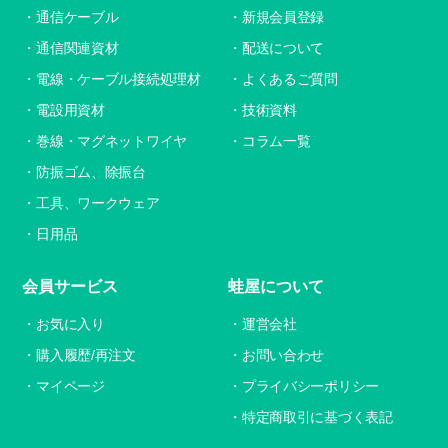
通信ケーブル
新規会員登録
通信関連資材
配送について
電線・ケーブル接続処理材
よくあるご質問
電設用資材
技術資料
巻線・マグネットワイヤ
コラム一覧
防振ゴム、除振台
工具、ワークウェア
日用品
会員サービス
蛙屋について
お気に入り
運営会社
購入履歴/再注文
お問い合わせ
マイページ
プライバシーポリシー
特定商取引に基づく表記