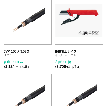
CVV 10C X 3.5SQ
絶縁電工ナイフ
SFCC
インターケーブル
在庫：200 m
在庫：0 個
1,324
3,700
¥
/m（税抜）
¥
/個（税抜）