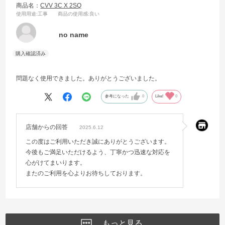
商品名：
CVV 3C X 2SQ
使用用途
:工事
商品の使用感
:良い
no name
問題なく使用できました。ありがとうございました。
参考になった
0
Like!
0
店舗からの回答
2025.6.12
この度はご利用いただき誠にありがとうございます。
今後もご満足いただけるよう、丁寧かつ迅速な対応を
心がけてまいります。
またのご利用を心よりお待ちしております。
もっと見る