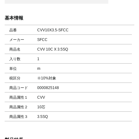
基本情報
品番
CVV10X3.5-SFCC
メーカー
SFCC
商品名
CVV 10C X 3.5SQ
入り数
1
単位
m
税区分
※10%対象
商品コード
0000825148
商品属性１
CVV
商品属性２
10芯
商品属性３
3.5SQ