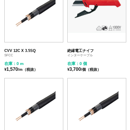
CVV 12C X 3.5SQ
絶縁電工ナイフ
SFCC
インターケーブル
在庫：0 m
在庫：0 個
1,570
3,700
¥
/m（税抜）
¥
/個（税抜）