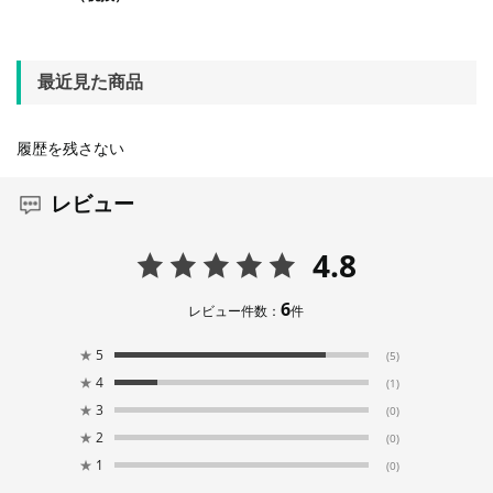
最近見た商品
履歴を残さない
レビュー
4.8
6
レビュー件数：
件
★
5
(5)
★
4
(1)
★
3
(0)
★
2
(0)
★
1
(0)