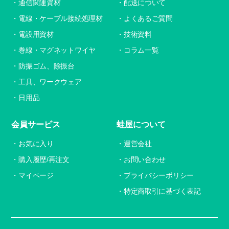
通信関連資材
配送について
電線・ケーブル接続処理材
よくあるご質問
電設用資材
技術資料
巻線・マグネットワイヤ
コラム一覧
防振ゴム、除振台
工具、ワークウェア
日用品
会員サービス
蛙屋について
お気に入り
運営会社
購入履歴/再注文
お問い合わせ
マイページ
プライバシーポリシー
特定商取引に基づく表記