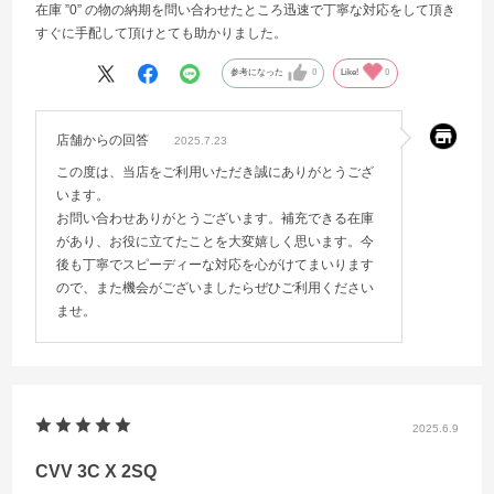
在庫 ”0” の物の納期を問い合わせたところ迅速で丁寧な対応をして頂き
すぐに手配して頂けとても助かりました。
参考になった
0
Like!
0
店舗からの回答
2025.7.23
この度は、当店をご利用いただき誠にありがとうござ
います。
お問い合わせありがとうございます。補充できる在庫
があり、お役に立てたことを大変嬉しく思います。今
後も丁寧でスピーディーな対応を心がけてまいります
ので、また機会がございましたらぜひご利用ください
ませ。
2025.6.9
CVV 3C X 2SQ