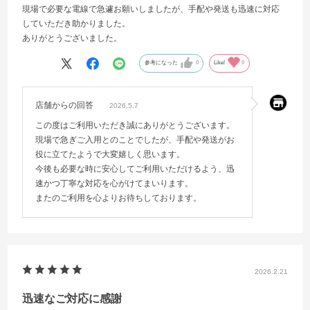
現場で必要な電線で急遽お願いしましたが、手配や発送も迅速に対応
していただき助かりました。
ありがとうございました。
参考になった
0
Like!
0
店舗からの回答
2026.5.7
この度はご利用いただき誠にありがとうございます。
現場で急ぎご入用とのことでしたが、手配や発送がお
役に立てたようで大変嬉しく思います。
今後も必要な時に安心してご利用いただけるよう、迅
速かつ丁寧な対応を心がけてまいります。
またのご利用を心よりお待ちしております。
2026.2.21
迅速なご対応に感謝