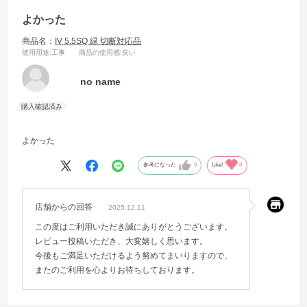
よかった
商品名：
IV 5.5SQ 緑 切断対応品
使用用途
:工事
商品の使用感
:良い
no name
よかった
参考になった
0
Like!
0
店舗からの回答
2025.12.11
この度はご利用いただき誠にありがとうございます。
レビュー投稿いただき、大変嬉しく思います。
今後もご満足いただけるよう努めてまいりますので、
またのご利用を心よりお待ちしております。