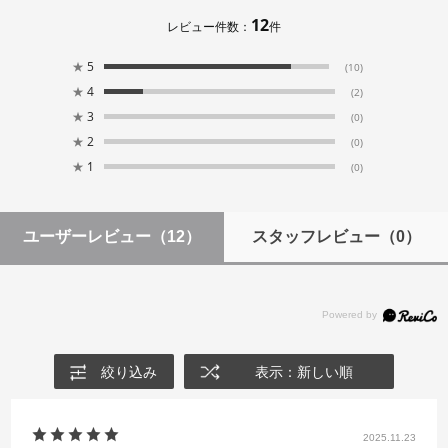
12
レビュー件数：
件
★
5
(10)
★
4
(2)
★
3
(0)
★
2
(0)
★
1
(0)
ユーザーレビュー
（12）
スタッフレビュー
（0）
絞り込み
表示：新しい順
2025.11.23