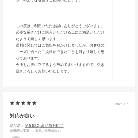
---
この度はご利用いただき誠にありがとうございます。
必要な長さだけご購入いただける点にご満足いただけ
たようで嬉しく思います。
送料に関してはご負担をおかけしましたが、お客様の
ニーズに合ったご提供ができたことを何より嬉しく思
っております。
今後もお役に立てるよう努めてまいりますので、引き
続きよろしくお願いいたします。
2025.1.7
対応が良い
商品名：
IV 5.5SQ 緑 切断対応品
使用用途
:工事
商品の使用感
:良い