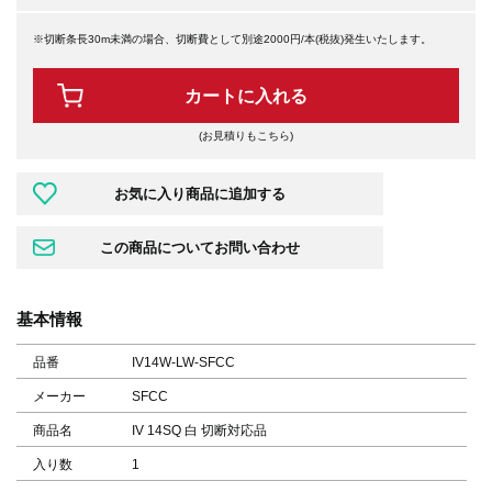
※切断条長30m未満の場合、切断費として別途2000円/本(税抜)発生いたします。
カートに入れる
(お見積りもこちら)
基本情報
品番
IV14W-LW-SFCC
メーカー
SFCC
商品名
IV 14SQ 白 切断対応品
入り数
1