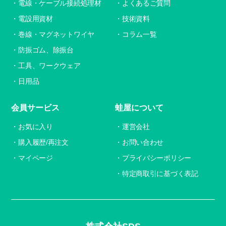
電線・ケーブル接続処理材
よくあるご質問
電設用資材
技術資料
巻線・マグネットワイヤ
コラム一覧
防振ゴム、除振台
工具、ワークウェア
日用品
会員サービス
蛙屋について
お気に入り
運営会社
購入履歴/再注文
お問い合わせ
マイページ
プライバシーポリシー
特定商取引に基づく表記