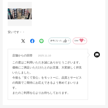
安いです・・
参考になった
0
Like!
0
店舗からの回答
2025.11.10
この度はご利用いただき誠にありがとうございます。
価格にご満足いただけたとのお言葉、大変嬉しく拝見
いたしました。
今後も「安くて安心」をモットーに、品質とサービス
の両面でご期待にお応えできるよう努めてまいりま
す。
またのご利用を心よりお待ちしております。