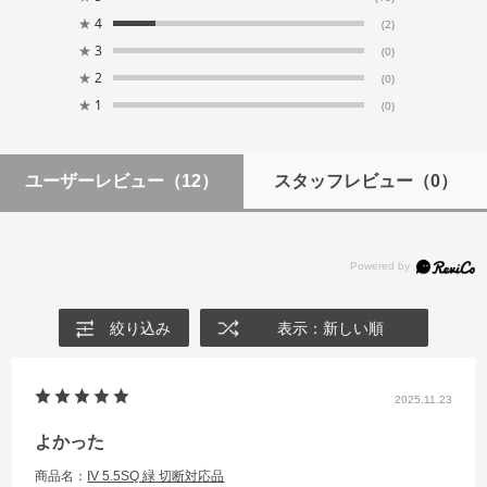
★
4
(2)
★
3
(0)
★
2
(0)
★
1
(0)
ユーザーレビュー
（12）
スタッフレビュー
（0）
絞り込み
表示：新しい順
2025.11.23
よかった
商品名：
IV 5.5SQ 緑 切断対応品