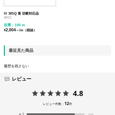
IV 38SQ 黄 切断対応品
SFCC
在庫：100 m
2,004
¥
～/m（税抜）
最近見た商品
履歴を残さない
レビュー
4.8
12
レビュー件数：
件
★
5
(10)