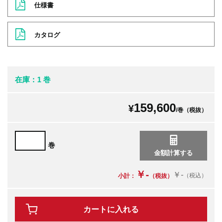
仕様書
カタログ
在庫：1 巻
159,600
¥
/巻（税抜）
巻
￥-
￥-
（税込）
小計：
（税抜）
カートに入れる