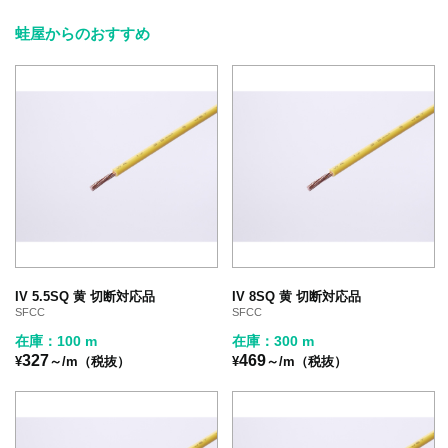
蛙屋からのおすすめ
IV 5.5SQ 黄 切断対応品
IV 8SQ 黄 切断対応品
SFCC
SFCC
在庫：100 m
在庫：300 m
327
469
¥
～/m（税抜）
¥
～/m（税抜）