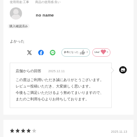
使用用途
:工事
商品の使用感
:良い
no name
よかった
参考になった
0
Like!
0
店舗からの回答
2025.12.11
この度はご利用いただき誠にありがとうございます。
レビュー投稿いただき、大変嬉しく思います。
今後もご満足いただけるよう努めてまいりますので、
またのご利用を心よりお待ちしております。
2025.11.13