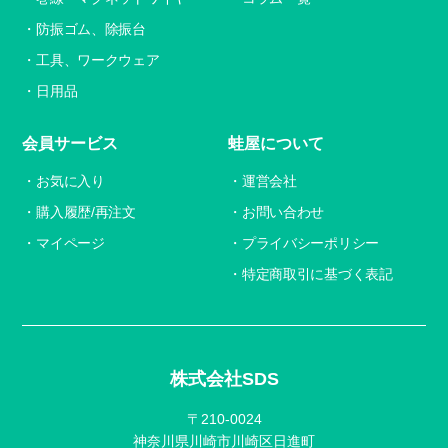
防振ゴム、除振台
工具、ワークウェア
日用品
会員サービス
蛙屋について
お気に入り
運営会社
購入履歴/再注文
お問い合わせ
マイページ
プライバシーポリシー
特定商取引に基づく表記
株式会社SDS
〒210-0024
神奈川県川崎市川崎区日進町