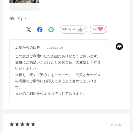
安いです・・
参考になった
0
Like!
0
店舗からの回答
2025.11.10
この度はご利用いただき誠にありがとうございます。
価格にご満足いただけたとのお言葉、大変嬉しく拝見
いたしました。
今後も「安くて安心」をモットーに、品質とサービス
の両面でご期待にお応えできるよう努めてまいりま
す。
またのご利用を心よりお待ちしております。
2025.6.8