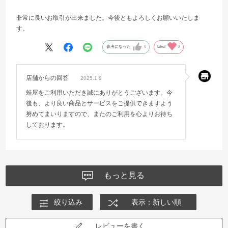
非常に良いお取引が出来ました。今後ともよろしくお願いいたしま
す。
参考になった
0
Like!
0
店舗からの回答
2025.1.8
蛙屋をご利用いただき誠にありがとうございます。今
後も、より良い商品とサービスをご提供できますよう
努めてまいりますので、またのご利用を心よりお待ち
しております。
もっと見る
絞り込み
表示：新しい順
レビューを書く