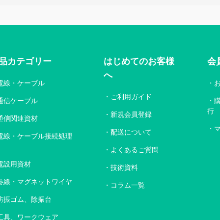
品カテゴリー
はじめてのお客様
会
へ
電線・ケーブル
ご利用ガイド
通信ケーブル
行
新規会員登録
通信関連資材
配送について
電線・ケーブル接続処理
よくあるご質問
電設用資材
技術資料
巻線・マグネットワイヤ
コラム一覧
防振ゴム、除振台
工具、ワークウェア