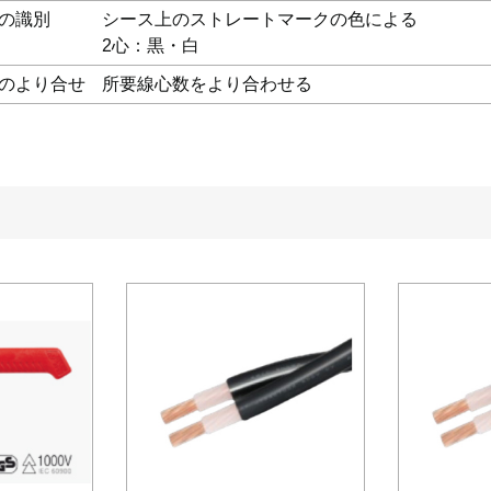
の識別
シース上のストレートマークの色による
2心：黒・白
のより合せ
所要線心数をより合わせる