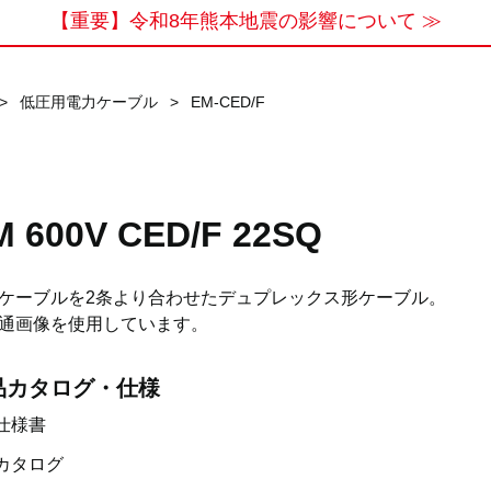
【重要】令和8年熊本地震の影響について ≫
>
低圧用電力ケーブル
>
EM-CED/F
M 600V CED/F 22SQ
ケーブルを2条より合わせたデュプレックス形ケーブル。
通画像を使用しています。
品カタログ・仕様
仕様書
カタログ