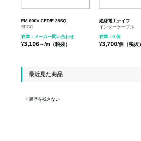
EM 600V CED/F 38SQ
絶縁電工ナイフ
SFCC
インターケーブル
在庫：メーカー問い合わせ
在庫：0 個
3,106
3,700
¥
～/m（税抜）
¥
/個（税抜
最近見た商品
履歴を残さない