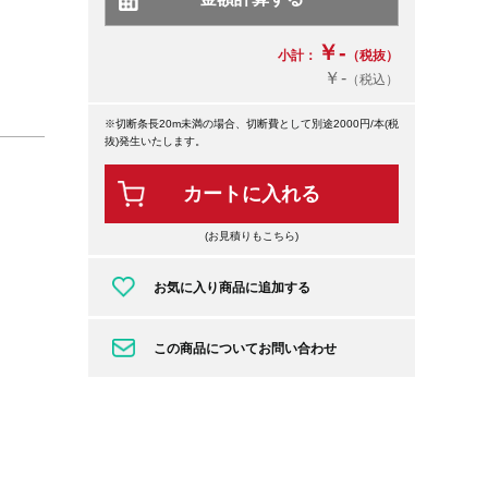
￥-
小計：
（税抜）
￥-
（税込）
※切断条長20m未満の場合、切断費として別途2000円/本(税
抜)発生いたします。
カートに入れる
(お見積りもこちら)
お気に入り商品に追加する
この商品についてお問い合わせ