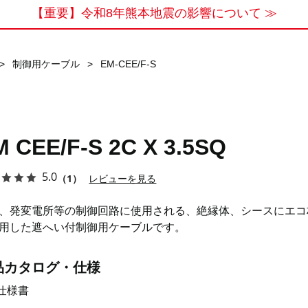
【重要】令和8年熊本地震の影響について ≫
>
制御用ケーブル
>
EM-CEE/F-S
M CEE/F-S 2C X 3.5SQ
5.0
（1）
レビューを見る
、発変電所等の制御回路に使用される、絶縁体、シースにエコ
用した遮へい付制御用ケーブルです。
品カタログ・仕様
仕様書