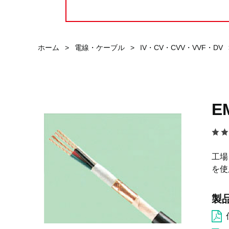
ホーム
>
電線・ケーブル
>
IV・CV・CVV・VVF・DV
E
工場
を使
製