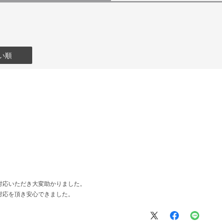
い順
対応いただき大変助かりました。
対応を頂き安心できました。