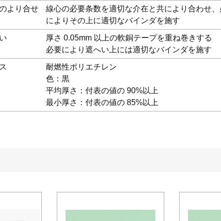
のより合せ
線心の必要条数を適切な介在と共により合わせ、
によりその上に適切なバインダを施す
い
厚さ 0.05mm 以上の軟銅テープを重ね巻きする
必要により遮へい上には適切なバインダを施す
ス
耐燃性ポリエチレン
色：黒
平均厚さ：付表の値の 90%以上
最小厚さ：付表の値の 85%以上