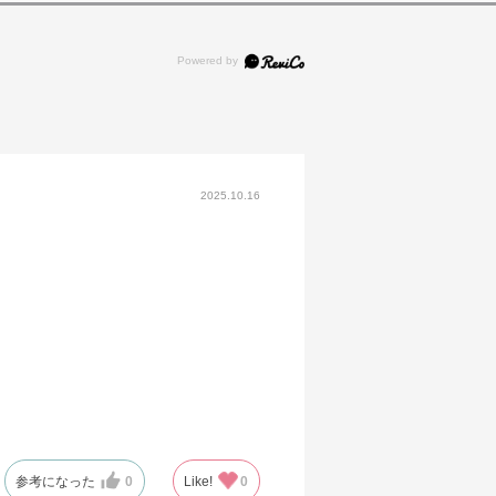
2025.10.16
参考になった
0
Like!
0