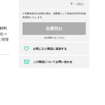
￥-
（税込）
※切断条長30m未満の場合、切断費として別途2000円/本(税
抜)発生いたします。
材料
在庫切れ
比べ
(お見積りもこちら)
と同等
お気に入り商品に追加する
この商品についてお問い合わせ