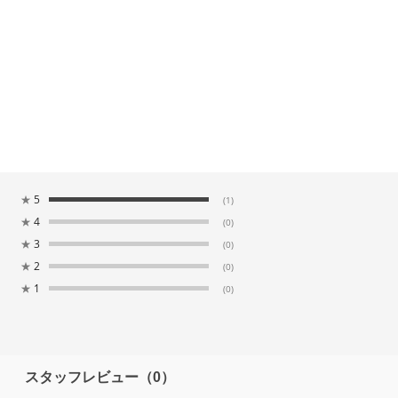
★
5
(1)
★
4
(0)
★
3
(0)
★
2
(0)
★
1
(0)
スタッフレビュー
（0）