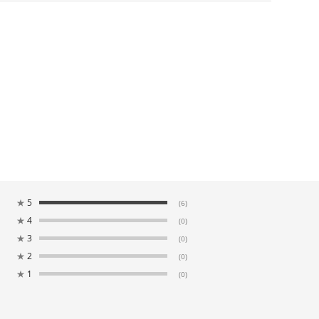
★
5
(6)
★
4
(0)
★
3
(0)
★
2
(0)
★
1
(0)