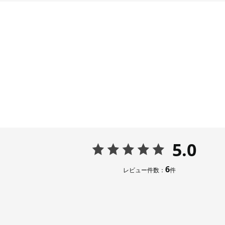
5.0
6
レビュー件数：
件