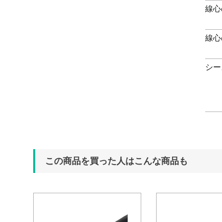
線心
線心
シー
この商品を買った人はこんな商品も