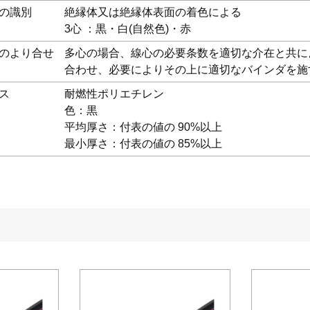
の識別
絶縁体又は絶縁体表面の着色による
3心 ：黒・白(自然色)・赤
のより合せ
多心の場合、線心の必要条数を適切な介在と共に
合わせ、必要によりその上に適切なバインダを施
ス
耐燃性ポリエチレン
色：黒
平均厚さ：付表の値の 90%以上
最小厚さ：付表の値の 85%以上