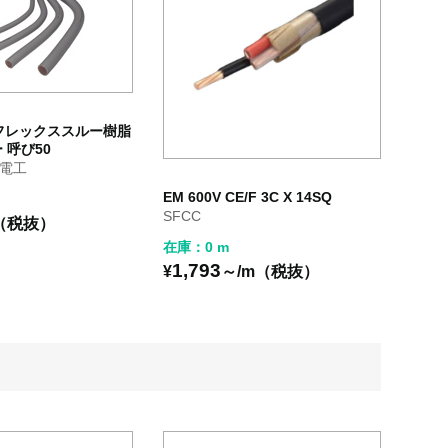
イフレックススルー樹脂
 呼び50
電工
EM 600V CE/F 3C X 14SQ
SFCC
m（税抜）
在庫：0 m
1,793
¥
～/m（税抜）