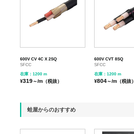
600V CV 4C X 2SQ
600V CVT 8SQ
SFCC
SFCC
在庫：1200 m
在庫：1200 m
319
804
¥
～/m（税抜）
¥
～/m（税抜
蛙屋からのおすすめ