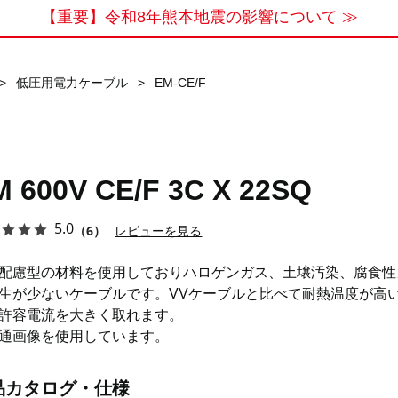
【重要】令和8年熊本地震の影響について ≫
>
低圧用電力ケーブル
>
EM-CE/F
M 600V CE/F 3C X 22SQ
5.0
（6）
レビューを見る
配慮型の材料を使用しておりハロゲンガス、土壌汚染、腐食性
生が少ないケーブルです。VVケーブルと比べて耐熱温度が高
許容電流を大きく取れます。
通画像を使用しています。
品カタログ・仕様