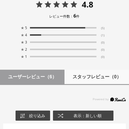
4.8
6
レビュー件数：
件
★
5
(5)
★
4
(1)
★
3
(0)
★
2
(0)
★
1
(0)
ユーザーレビュー
（6）
スタッフレビュー
（0）
絞り込み
表示：新しい順