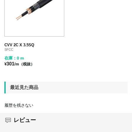
CVV 2C X 3.5SQ
SFCC
在庫：0 m
301
¥
/m（税抜）
最近見た商品
履歴を残さない
レビュー