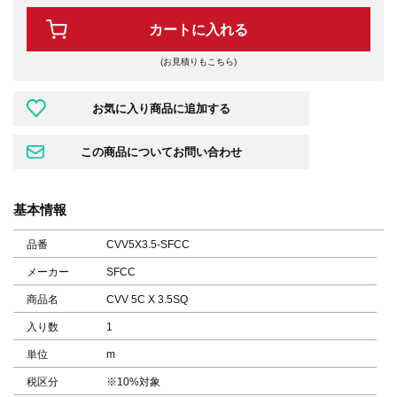
カートに入れる
(お見積りもこちら)
基本情報
品番
CVV5X3.5-SFCC
メーカー
SFCC
商品名
CVV 5C X 3.5SQ
入り数
1
単位
m
税区分
※10%対象