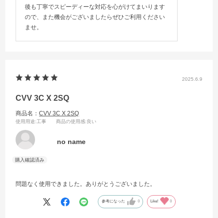
後も丁寧でスピーディーな対応を心がけてまいります
ので、また機会がございましたらぜひご利用ください
ませ。
2025.6.9
CVV 3C X 2SQ
商品名：
CVV 3C X 2SQ
使用用途
:工事
商品の使用感
:良い
no name
問題なく使用できました。ありがとうございました。
参考になった
0
Like!
0