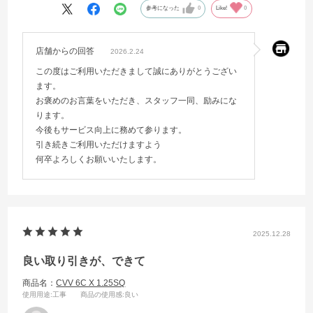
参考になった
0
Like!
0
店舗からの回答
2026.2.24
この度はご利用いただきまして誠にありがとうござい
ます。
お褒めのお言葉をいただき、スタッフ一同、励みにな
ります。
今後もサービス向上に務めて参ります。
引き続きご利用いただけますよう
何卒よろしくお願いいたします。
2025.12.28
良い取り引きが、できて
商品名：
CVV 6C X 1.25SQ
使用用途
:工事
商品の使用感
:良い