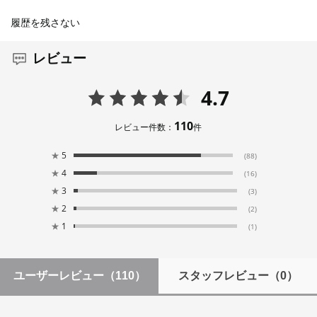
履歴を残さない
レビュー
4.7
110
レビュー件数：
件
★
5
(88)
★
4
(16)
★
3
(3)
★
2
(2)
★
1
(1)
ユーザーレビュー
（110）
スタッフレビュー
（0）