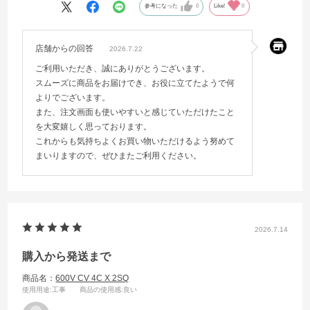
参考になった
0
Like!
0
店舗からの回答
2026.7.22
ご利用いただき、誠にありがとうございます。
スムーズに商品をお届けでき、お役に立てたようで何
よりでございます。
また、注文画面も使いやすいと感じていただけたこと
を大変嬉しく思っております。
これからも気持ちよくお買い物いただけるよう努めて
まいりますので、ぜひまたご利用ください。
2026.7.14
購入から発送まで
商品名：
600V CV 4C X 2SQ
使用用途
:工事
商品の使用感
:良い