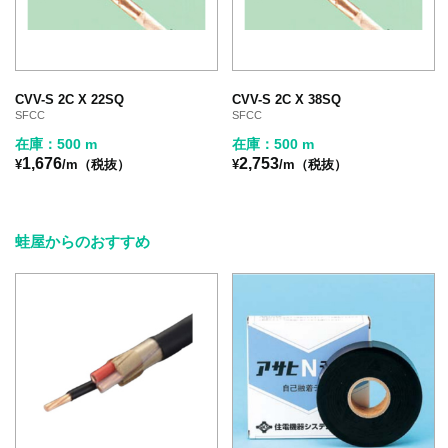
CVV-S 2C X 22SQ
CVV-S 2C X 38SQ
SFCC
SFCC
在庫：500 m
在庫：500 m
1,676
2,753
¥
/m（税抜）
¥
/m（税抜）
蛙屋からのおすすめ