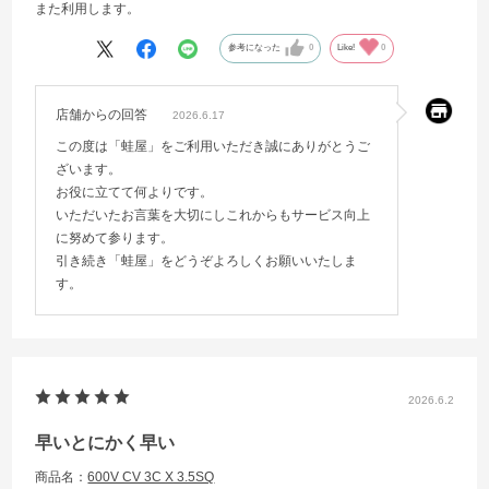
また利用します。
参考になった
0
Like!
0
店舗からの回答
2026.6.17
この度は「蛙屋」をご利用いただき誠にありがとうご
ざいます。
お役に立てて何よりです。
いただいたお言葉を大切にしこれからもサービス向上
に努めて参ります。
引き続き「蛙屋」をどうぞよろしくお願いいたしま
す。
2026.6.2
早いとにかく早い
商品名：
600V CV 3C X 3.5SQ