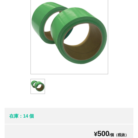
在庫：14 個
500
¥
/個（税抜）