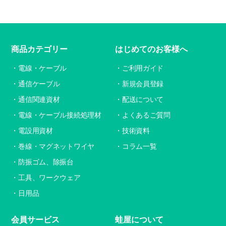
商品カテゴリー
はじめてのお客様へ
電線・ケーブル
ご利用ガイド
通信ケーブル
新規会員登録
通信関連資材
配送について
電線・ケーブル接続処理材
よくあるご質問
電設用資材
技術資料
巻線・マグネットワイヤ
コラム一覧
防振ゴム、除振台
工具、ワークウェア
日用品
会員サービス
蛙屋について