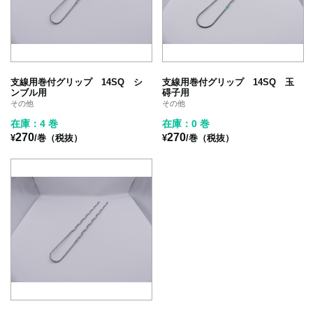
支線用巻付グリップ 14SQ シ
支線用巻付グリップ 14SQ 玉
ンブル用
碍子用
その他
その他
在庫：4 巻
在庫：0 巻
270
270
¥
/巻（税抜）
¥
/巻（税抜）