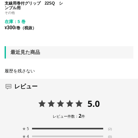
支線用巻付グリップ 22SQ シ
ンブル用
その他
在庫：5 巻
300
¥
/巻（税抜）
最近見た商品
履歴を残さない
レビュー
5.0
2
レビュー件数：
件
★
5
(2)
★
4
(0)