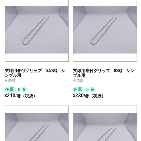
支線用巻付グリップ 5.5SQ シ
支線用巻付グリップ 8SQ シン
ンブル用
ブル用
その他
その他
在庫：6 巻
在庫：5 巻
210
230
¥
/巻（税抜）
¥
/巻（税抜）