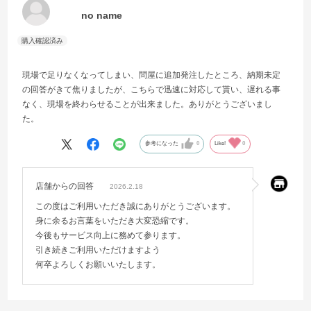
no name
現場で足りなくなってしまい、問屋に追加発注したところ、納期未定
の回答がきて焦りましたが、こちらで迅速に対応して貰い、遅れる事
なく、現場を終わらせることが出来ました。ありがとうございまし
た。
参考になった
0
Like!
0
店舗からの回答
2026.2.18
この度はご利用いただき誠にありがとうございます。
身に余るお言葉をいただき大変恐縮です。
今後もサービス向上に務めて参ります。
引き続きご利用いただけますよう
何卒よろしくお願いいたします。