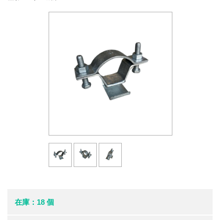
在庫：18 個