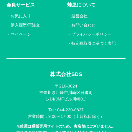
会員サービス
蛙屋について
お気に入り
運営会社
購入履歴/再注文
お問い合わせ
マイページ
プライバシーポリシー
特定商取引に基づく表記
株式会社SDS
〒210-0024
神奈川県川崎市川崎区日進町
1-14(JMFビル川崎01)
Tel :
044-230-0827
営業時間：9:00～17:00（土日祝日除く）
※蛙屋は通販専用サイトのため、実店舗はございません。