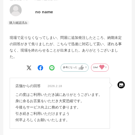
no name
現場で足りなくなってしまい、問屋に追加発注したところ、納期未定
の回答がきて焦りましたが、こちらで迅速に対応して貰い、遅れる事
なく、現場を終わらせることが出来ました。ありがとうございまし
た。
参考になった
0
Like!
0
店舗からの回答
2026.2.18
この度はご利用いただき誠にありがとうございます。
身に余るお言葉をいただき大変恐縮です。
今後もサービス向上に務めて参ります。
引き続きご利用いただけますよう
何卒よろしくお願いいたします。