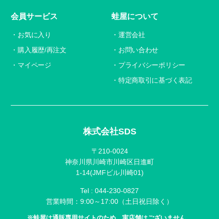
会員サービス
蛙屋について
お気に入り
運営会社
購入履歴/再注文
お問い合わせ
マイページ
プライバシーポリシー
特定商取引に基づく表記
株式会社SDS
〒210-0024
神奈川県川崎市川崎区日進町
1-14(JMFビル川崎01)
Tel :
044-230-0827
営業時間：9:00～17:00（土日祝日除く）
※蛙屋は通販専用サイトのため、実店舗はございません。