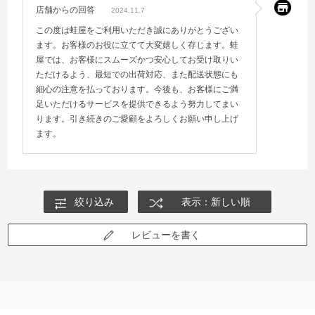
大変なのと跡がのこる場合がある為）
店舗からの回答
2024.11.7
この度は蛙屋をご利用いただき誠にありがとうござい
ます。お客様のお役に立てて大変嬉しく存じます。蛙
屋では、お客様にスムーズかつ安心してお受け取りい
ただけるよう、最短での出荷対応、また配送状態にも
細心の注意を払っております。今後も、お客様にご満
足いただけるサービスを提供できるよう努力してまい
ります。引き続きのご愛顧をよろしくお願い申し上げ
ます。
絞り込み
表示：新しい順
レビューを書く