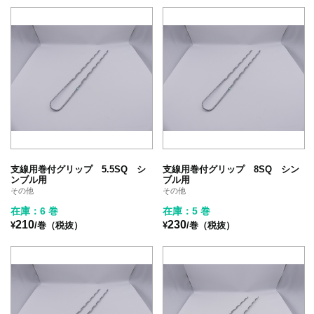
支線用巻付グリップ 5.5SQ シ
支線用巻付グリップ 8SQ シン
ンブル用
ブル用
その他
その他
在庫：6 巻
在庫：5 巻
210
230
¥
/巻（税抜）
¥
/巻（税抜）