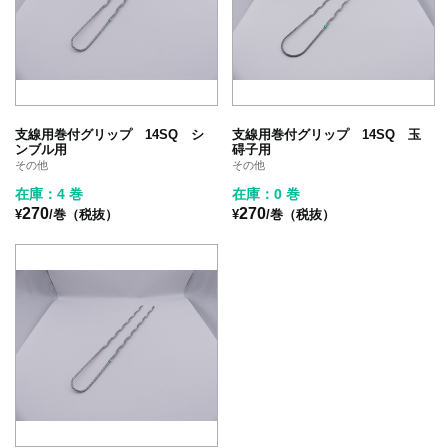
支線用巻付グリップ 14SQ シ
支線用巻付グリップ 14SQ 玉
ンブル用
碍子用
その他
その他
在庫：4 巻
在庫：0 巻
270
270
¥
/巻（税抜）
¥
/巻（税抜）