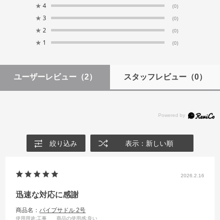
★
4
(0)
★
3
(0)
★
2
(0)
★
1
(0)
ユーザーレビュー
（2）
スタッフレビュー
（0）
絞り込み
表示：新しい順
2026.2.16
迅速な対応に感謝
商品名：
パイプサドル 2号
使用用途
:工事
商品の使用感
:良い