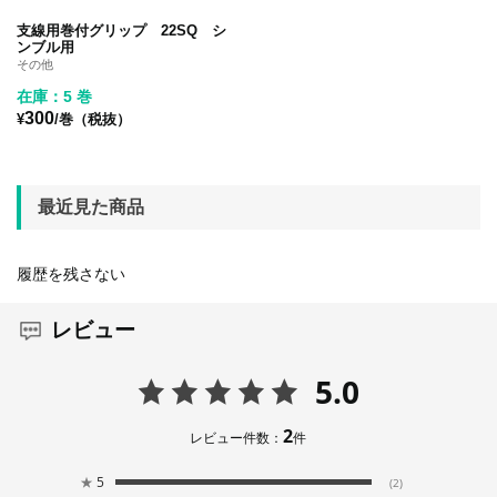
支線用巻付グリップ 22SQ シ
ンブル用
その他
在庫：5 巻
300
¥
/巻（税抜）
最近見た商品
履歴を残さない
レビュー
5.0
2
レビュー件数：
件
★
5
(2)