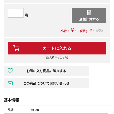
巻
￥-
￥-
（税込）
小計：
（税抜）
カートに入れる
(お見積りもこちら)
基本情報
品番
MC38T