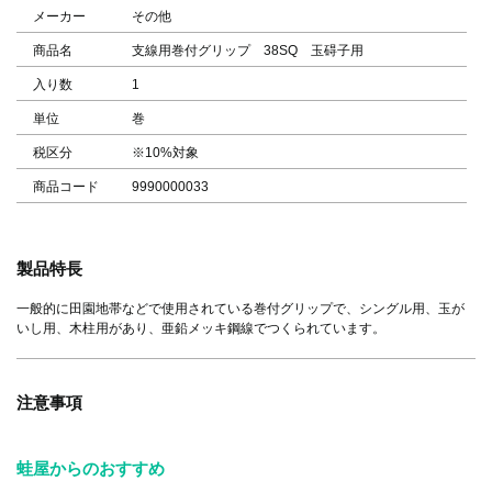
メーカー
その他
商品名
支線用巻付グリップ 38SQ 玉碍子用
入り数
1
単位
巻
税区分
※10%対象
商品コード
9990000033
製品特長
一般的に田園地帯などで使用されている巻付グリップで、シングル用、玉が
いし用、木柱用があり、亜鉛メッキ鋼線でつくられています。
注意事項
蛙屋からのおすすめ