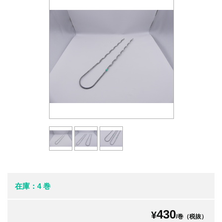
在庫：4 巻
430
¥
/巻（税抜）