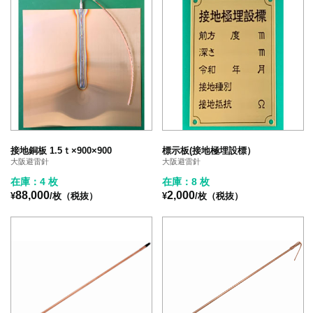
接地銅板 1.5ｔ×900×900
標示板(接地極埋設標）
大阪避雷針
大阪避雷針
在庫：4 枚
在庫：8 枚
88,000
2,000
¥
/枚（税抜）
¥
/枚（税抜）