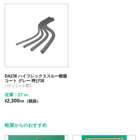
DA238 ハイフレックススルー樹脂
コート グレー 呼び38
パナソニック電工
在庫：27 m
2,300
¥
/m（税抜）
蛙屋からのおすすめ