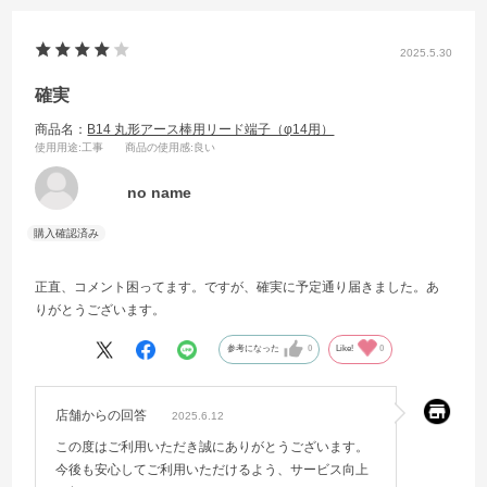
2025.5.30
確実
商品名：
B14 丸形アース棒用リード端子（φ14用）
使用用途
:工事
商品の使用感
:良い
no name
正直、コメント困ってます。ですが、確実に予定通り届きました。あ
りがとうございます。
参考になった
0
Like!
0
店舗からの回答
2025.6.12
この度はご利用いただき誠にありがとうございます。
今後も安心してご利用いただけるよう、サービス向上