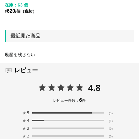
在庫：63 個
620
¥
/個（税抜）
最近見た商品
履歴を残さない
レビュー
4.8
6
レビュー件数：
件
★
5
(5)
★
4
(1)
★
3
(0)
★
2
(0)