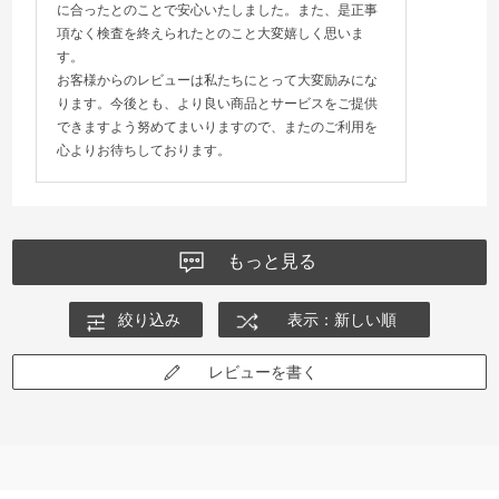
に合ったとのことで安心いたしました。また、是正事
項なく検査を終えられたとのこと大変嬉しく思いま
す。
お客様からのレビューは私たちにとって大変励みにな
ります。今後とも、より良い商品とサービスをご提供
できますよう努めてまいりますので、またのご利用を
心よりお待ちしております。
もっと見る
絞り込み
表示：新しい順
レビューを書く