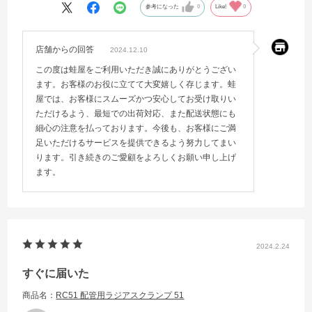
参考になった
0
Like!
0
店舗からの回答
2024.12.10
この度は蛙屋をご利用いただき誠にありがとうござい
ます。お客様のお役に立てて大変嬉しく存じます。蛙
屋では、お客様にスムーズかつ安心してお受け取りい
ただけるよう、最短での出荷対応、また配送状態にも
細心の注意を払っております。今後も、お客様にご満
足いただけるサービスを提供できるよう努力してまい
ります。引き続きのご愛顧をよろしくお願い申し上げ
ます。
2024.2.24
すぐに届いた
商品名：
RC51 配管用ラジアスクランプ 51