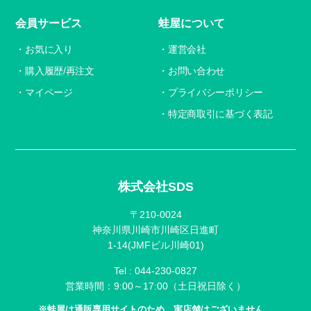
会員サービス
蛙屋について
お気に入り
運営会社
購入履歴/再注文
お問い合わせ
マイページ
プライバシーポリシー
特定商取引に基づく表記
株式会社SDS
〒210-0024
神奈川県川崎市川崎区日進町
1-14(JMFビル川崎01)
Tel :
044-230-0827
営業時間：9:00～17:00（土日祝日除く）
※蛙屋は通販専用サイトのため、実店舗はございません。