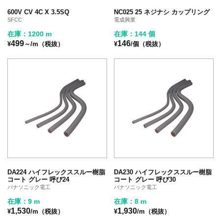
600V CV 4C X 3.5SQ
NC025 25 ネジナシ カップリング
SFCC
電成興業
在庫：1200 m
在庫：144 個
499
146
¥
～/m（税抜）
¥
/個（税抜）
DA224 ハイフレックススルー樹脂
DA230 ハイフレックススルー樹脂
コート グレー 呼び24
コート グレー 呼び30
パナソニック電工
パナソニック電工
在庫：9 m
在庫：8 m
1,530
1,930
¥
/m（税抜）
¥
/m（税抜）