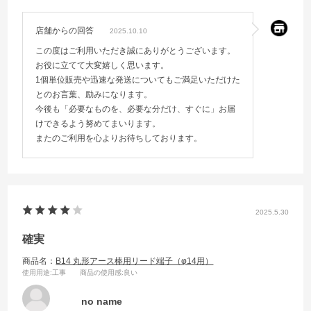
店舗からの回答
2025.10.10
この度はご利用いただき誠にありがとうございます。
お役に立てて大変嬉しく思います。
1個単位販売や迅速な発送についてもご満足いただけた
とのお言葉、励みになります。
今後も「必要なものを、必要な分だけ、すぐに」お届
けできるよう努めてまいります。
またのご利用を心よりお待ちしております。
2025.5.30
確実
商品名：
B14 丸形アース棒用リード端子（φ14用）
使用用途
:工事
商品の使用感
:良い
no name