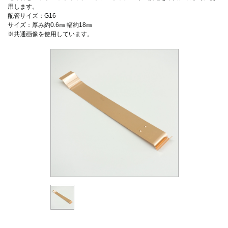
用します。
配管サイズ：G16
サイズ：厚み約0.6㎜ 幅約18㎜
※共通画像を使用しています。