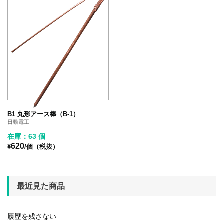
B1 丸形アース棒（B-1）
日動電工
在庫：63 個
620
¥
/個（税抜）
最近見た商品
履歴を残さない