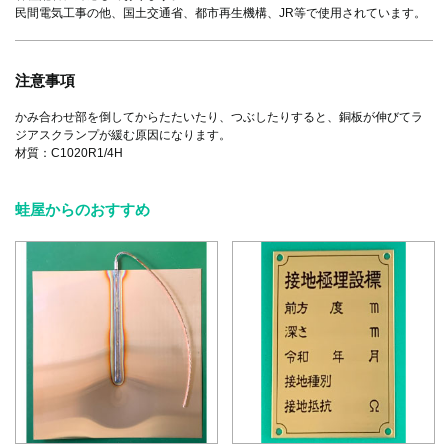
民間電気工事の他、国土交通省、都市再生機構、JR等で使用されています。
注意事項
かみ合わせ部を倒してからたたいたり、つぶしたりすると、銅板が伸びてラ
ジアスクランプが緩む原因になります。
材質：C1020R1/4H
蛙屋からのおすすめ