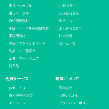
電線・ケーブル
ご利用ガイド
通信ケーブル
新規会員登録
通信関連資材
配送について
電線・ケーブル接続処理材
よくあるご質問
電設用資材
技術資料
巻線・マグネットワイヤ
コラム一覧
防振ゴム、除振台
工具、ワークウェア
日用品
会員サービス
蛙屋について
お気に入り
運営会社
購入履歴/再注文
お問い合わせ
マイページ
プライバシーポリシー