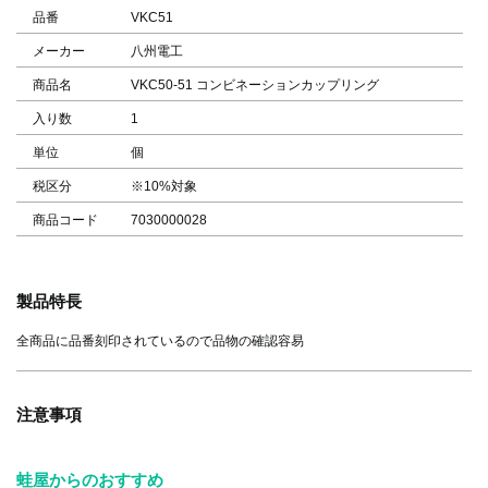
品番
VKC51
メーカー
八州電工
商品名
VKC50-51 コンビネーションカップリング
入り数
1
単位
個
税区分
※10%対象
商品コード
7030000028
製品特長
全商品に品番刻印されているので品物の確認容易
注意事項
蛙屋からのおすすめ