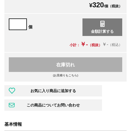
320
¥
/個（税抜）
個
￥-
￥-
（税込）
小計：
（税抜）
在庫切れ
(お見積りもこちら)
基本情報