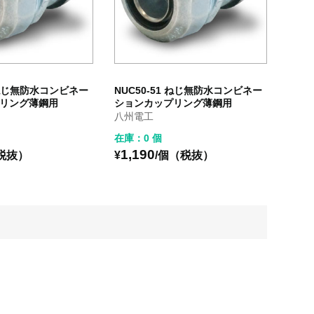
9 ねじ無防水コンビネー
NUC50-51 ねじ無防水コンビネー
リング薄鋼用
ションカップリング薄鋼用
八州電工
在庫：0 個
1,190
税抜）
¥
/個（税抜）