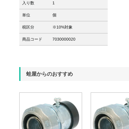
入り数
1
単位
個
税区分
※10%対象
商品コード
7030000020
蛙屋からのおすすめ