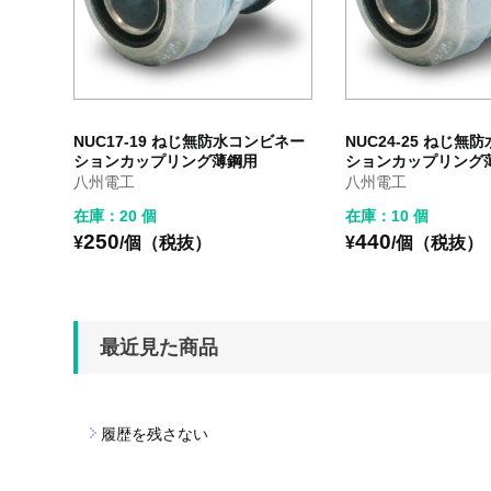
NUC17-19 ねじ無防水コンビネー
NUC24-25 ねじ
ションカップリング薄鋼用
ションカップリング
八州電工
八州電工
在庫：20 個
在庫：10 個
250
440
¥
/個（税抜）
¥
/個（税抜）
最近見た商品
履歴を残さない