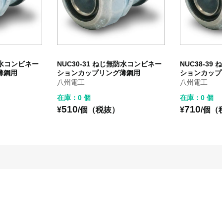
無防水コンビネー
NUC30-31 ねじ無防水コンビネー
NUC38-3
薄鋼用
ションカップリング薄鋼用
ションカップ
八州電工
八州電工
在庫：0 個
在庫：0 個
510
710
¥
/個（税抜）
¥
/個（