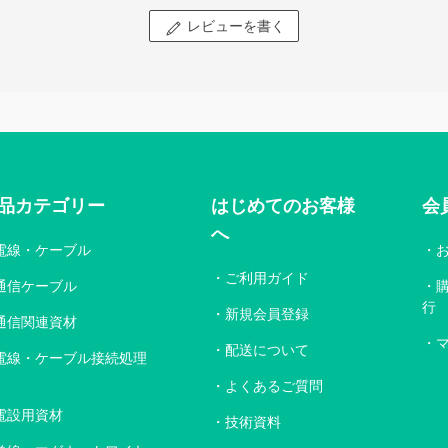
レビューを書く
品カテゴリー
はじめてのお客様
会
へ
電線・ケーブル
ご利用ガイド
通信ケーブル
行
新規会員登録
通信関連資材
配送について
電線・ケーブル接続処理
よくあるご質問
電設用資材
技術資料