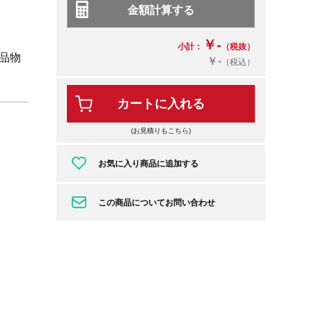
￥-
小計：
（税抜）
品物
￥-
（税込）
カートに入れる
(お見積りもこちら)
お気に入り商品に追加する
この商品についてお問い合わせ