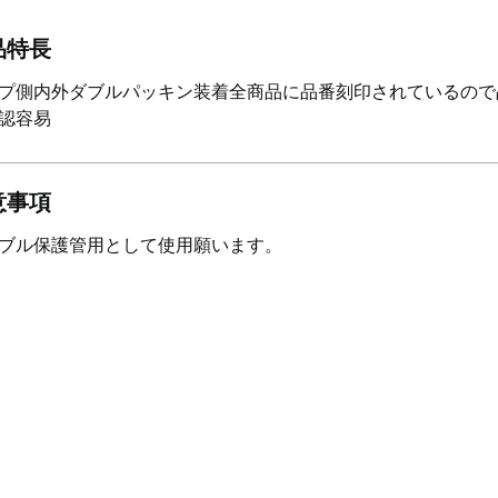
品特長
プ側内外ダブルパッキン装着全商品に品番刻印されているので
認容易
意事項
ブル保護管用として使用願います。