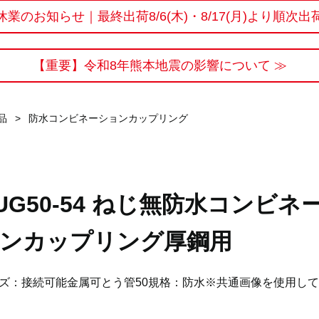
休業のお知らせ｜最終出荷8/6(木)・8/17(月)より順次出
【重要】令和8年熊本地震の影響について ≫
品
>
防水コンビネーションカップリング
UG50-54 ねじ無防水コンビネ
ンカップリング厚鋼用
ズ：接続可能金属可とう管50規格：防水※共通画像を使用し