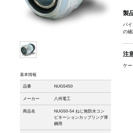
製
パイ
の確
注
ケー
基本情報
品番
NUG5450
メーカー
八州電工
商品名
NUG50-54 ねじ無防水コン
ビネーションカップリング厚
鋼用