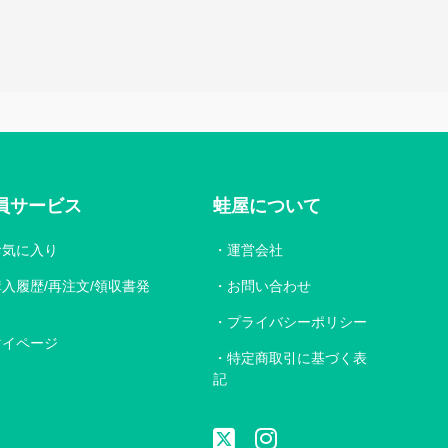
員サービス
蛙屋について
お気に入り
運営会社
購入履歴/再注文/領収書発
お問い合わせ
プライバシーポリシー
マイページ
特定商取引に基づく表
記