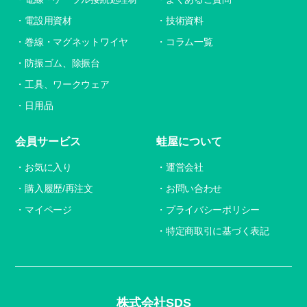
電設用資材
技術資料
巻線・マグネットワイヤ
コラム一覧
防振ゴム、除振台
工具、ワークウェア
日用品
会員サービス
蛙屋について
お気に入り
運営会社
購入履歴/再注文
お問い合わせ
マイページ
プライバシーポリシー
特定商取引に基づく表記
株式会社SDS