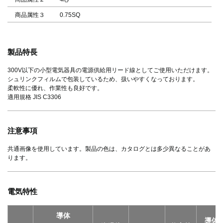
商品属性３
0.75SQ
製品特長
300V以下の小型電気器具の電源供給用リード線としてご使用いただけます。
シュリンクフィルムで包装しているため、扱いやすくなっております。
柔軟性に優れ、作業性も良好です。
適用規格 JIS C3306
注意事項
共通画像を使用しています。製品の色は、カタログとは多少異なることがあ
ります。
電気特性
導体
導体