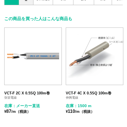
この商品を買った人はこんな商品も
VCT-F 2C X 0.5SQ 100m巻
VCT-F 4C X 0.5SQ 100m巻
弥栄電線
伸興電線
在庫：メーカー直送
在庫：1500 m
87
110
¥
/m（税抜）
¥
/m（税抜）