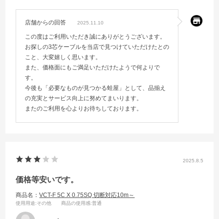
店舗からの回答
2025.11.10
この度はご利用いただき誠にありがとうございます。
お探しの3芯ケーブルを当店で見つけていただけたとの
こと、大変嬉しく思います。
また、価格面にもご満足いただけたようで何よりで
す。
今後も「必要なものが見つかる蛙屋」として、品揃え
の充実とサービス向上に努めてまいります。
またのご利用を心よりお待ちしております。
2025.8.5
価格等安いです。
商品名：
VCT-F 5C X 0.75SQ 切断対応10m～
使用用途
:その他
商品の使用感
:普通