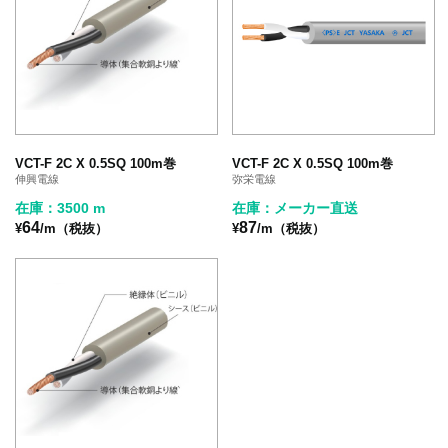
VCT-F 2C X 0.5SQ 100m巻
VCT-F 2C X 0.5SQ 100m巻
伸興電線
弥栄電線
在庫：3500 m
在庫：メーカー直送
64
87
¥
/m（税抜）
¥
/m（税抜）