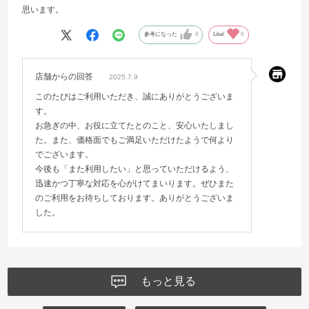
思います。
参考になった
0
Like!
0
店舗からの回答
2025.7.9
このたびはご利用いただき、誠にありがとうございま
す。
お急ぎの中、お役に立てたとのこと、安心いたしまし
た。また、価格面でもご満足いただけたようで何より
でございます。
今後も「また利用したい」と思っていただけるよう、
迅速かつ丁寧な対応を心がけてまいります。ぜひまた
のご利用をお待ちしております。ありがとうございま
した。
もっと見る