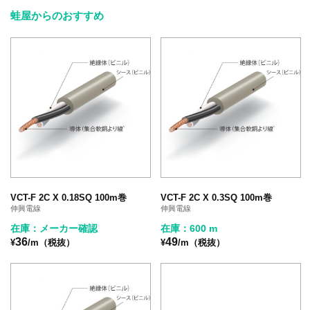
蛙屋からのおすすめ
VCT-F 2C X 0.18SQ 100m巻
VCT-F 2C X 0.3SQ 100m巻
伸興電線
伸興電線
在庫：メーカー確認
在庫：600 m
36
49
¥
/m（税抜）
¥
/m（税抜）