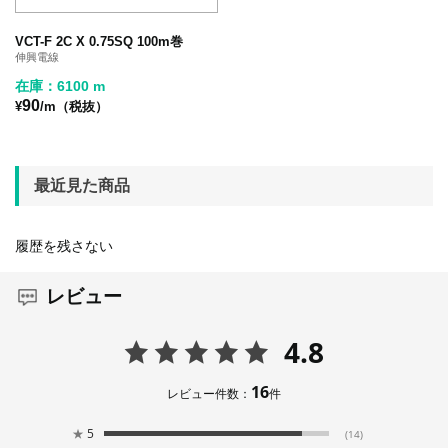
VCT-F 2C X 0.75SQ 100m巻
伸興電線
在庫：6100 m
90
¥
/m（税抜）
最近見た商品
履歴を残さない
レビュー
4.8
16
レビュー件数：
件
★
5
(14)