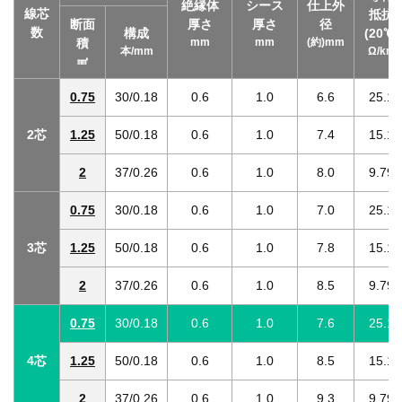
絶縁体
シース
仕上外
線芯
抵抗
断面
厚さ
厚さ
径
数
構成
(20℃)
積
mm
mm
(約)mm
本/mm
Ω/km
㎟
0.75
30/0.18
0.6
1.0
6.6
25.1
2芯
1.25
50/0.18
0.6
1.0
7.4
15.1
2
37/0.26
0.6
1.0
8.0
9.79
0.75
30/0.18
0.6
1.0
7.0
25.1
3芯
1.25
50/0.18
0.6
1.0
7.8
15.1
2
37/0.26
0.6
1.0
8.5
9.79
0.75
30/0.18
0.6
1.0
7.6
25.1
4芯
1.25
50/0.18
0.6
1.0
8.5
15.1
2
37/0.26
0.6
1.0
9.3
9.79