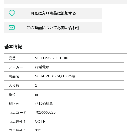
基本情報
品番
VCT-F2X2-701-L100
メーカー
弥栄電線
商品名
VCT-F 2C X 2SQ 100m巻
入り数
1
単位
m
税区分
※10%対象
商品コード
7010000029
商品属性１
VCT-F
商品属性２
2芯