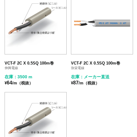
VCT-F 2C X 0.5SQ 100m巻
VCT-F 2C X 0.5SQ 100m巻
伸興電線
弥栄電線
在庫：3500 m
在庫：メーカー直送
64
87
¥
/m（税抜）
¥
/m（税抜）