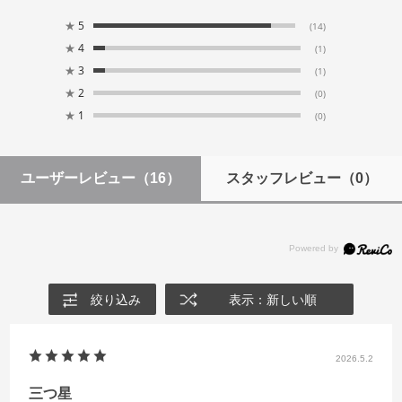
★
5
(14)
★
4
(1)
★
3
(1)
★
2
(0)
★
1
(0)
ユーザーレビュー
（16）
スタッフレビュー
（0）
絞り込み
表示：新しい順
2026.5.2
三つ星