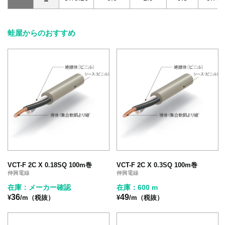
蛙屋からのおすすめ
VCT-F 2C X 0.18SQ 100m巻
VCT-F 2C X 0.3SQ 100m巻
伸興電線
伸興電線
在庫：メーカー確認
在庫：600 m
36
49
¥
/m（税抜）
¥
/m（税抜）