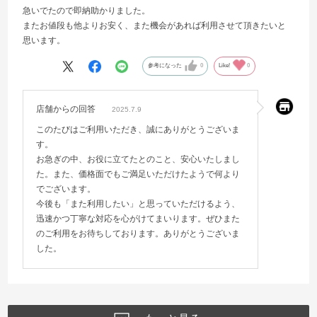
急いでたので即納助かりました。
またお値段も他よりお安く、また機会があれば利用させて頂きたいと
思います。
参考になった
0
Like!
0
店舗からの回答
2025.7.9
このたびはご利用いただき、誠にありがとうございま
す。
お急ぎの中、お役に立てたとのこと、安心いたしまし
た。また、価格面でもご満足いただけたようで何より
でございます。
今後も「また利用したい」と思っていただけるよう、
迅速かつ丁寧な対応を心がけてまいります。ぜひまた
のご利用をお待ちしております。ありがとうございま
した。