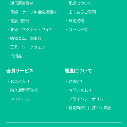
通信関連資材
配送について
電線・ケーブル接続処理材
よくあるご質問
電設用資材
技術資料
巻線・マグネットワイヤ
コラム一覧
防振ゴム、除振台
工具、ワークウェア
日用品
会員サービス
蛙屋について
お気に入り
運営会社
購入履歴/再注文
お問い合わせ
マイページ
プライバシーポリシー
特定商取引に基づく表記