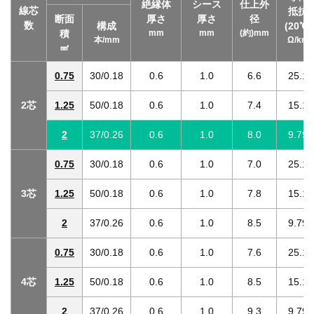
絶縁体
シース
仕上外
線芯
抵抗
断面
厚さ
厚さ
径
数
構成
(20℃)
積
mm
mm
(約)mm
本/mm
Ω/km
㎟
0.75
30/0.18
0.6
1.0
6.6
25.1
2芯
1.25
50/0.18
0.6
1.0
7.4
15.1
2
37/0.26
0.6
1.0
8.0
9.79
0.75
30/0.18
0.6
1.0
7.0
25.1
3芯
1.25
50/0.18
0.6
1.0
7.8
15.1
2
37/0.26
0.6
1.0
8.5
9.79
0.75
30/0.18
0.6
1.0
7.6
25.1
4芯
1.25
50/0.18
0.6
1.0
8.5
15.1
2
37/0.26
0.6
1.0
9.3
9.79