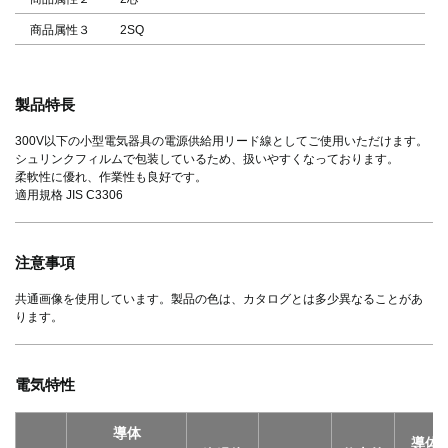
商品属性３
2SQ
製品特長
300V以下の小型電気器具の電源供給用リード線としてご使用いただけます。
シュリンクフィルムで包装しているため、扱いやすくなっております。
柔軟性に優れ、作業性も良好です。
適用規格 JIS C3306
注意事項
共通画像を使用しています。製品の色は、カタログとは多少異なることがあ
ります。
電気特性
導体
導体