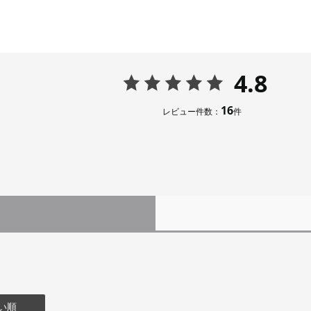
4.8
16
レビュー件数：
件
い順