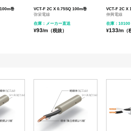
Q 100m巻
VCT-F 2C X 0.75SQ 100m巻
VCT-F 2C X
弥栄電線
伸興電線
在庫：メーカー直送
在庫：10100
93
133
¥
/m（税抜）
¥
/m（