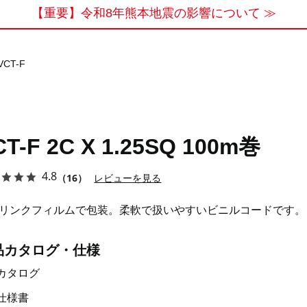
【重要】令和8年熊本地震の影響について ≫
VCT-F
CT-F 2C X 1.25SQ 100m巻
4.8
（16）
レビューを見る
リンクフィルムで包装。柔軟で扱いやすいビニルコードです。
品カタログ・仕様
カタログ
仕様書