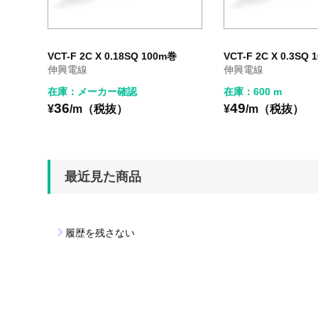
VCT-F 2C X 0.18SQ 100m巻
VCT-F 2C X 0.3SQ
伸興電線
伸興電線
在庫：メーカー確認
在庫：600 m
36
49
¥
/m（税抜）
¥
/m（税抜）
最近見た商品
履歴を残さない