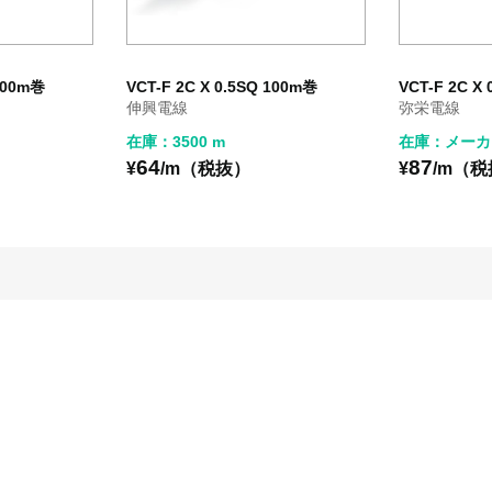
 100m巻
VCT-F 2C X 0.5SQ 100m巻
VCT-F 2C X
伸興電線
弥栄電線
在庫：3500 m
在庫：メーカ
64
87
¥
/m（税抜）
¥
/m（