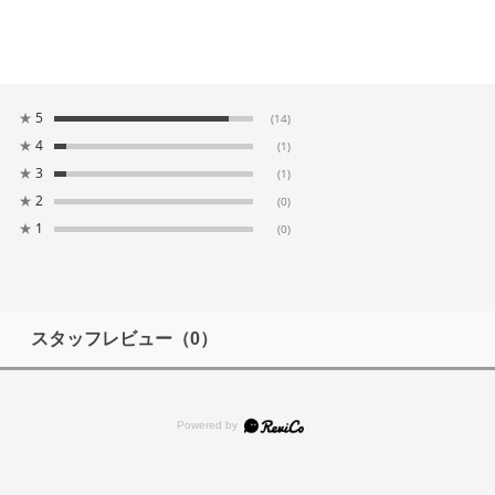
★
5
(14)
★
4
(1)
★
3
(1)
★
2
(0)
★
1
(0)
スタッフレビュー
（0）