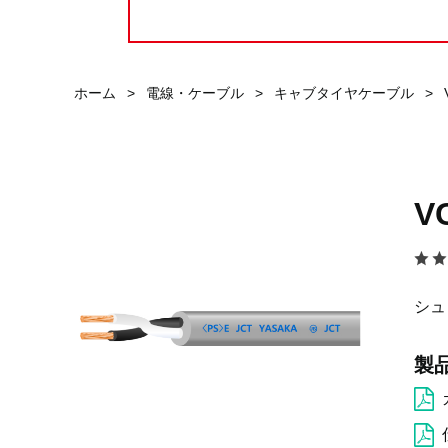
ホーム
>
電線・ケーブル
>
キャブタイヤケーブル
>
V
シュ
製