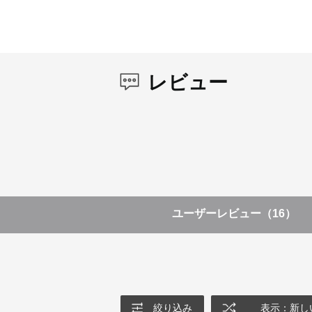
レビュー
ユーザーレビュー
（16）
絞り込み
表示：新し