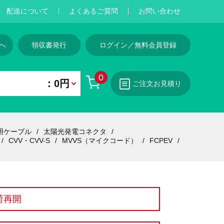
配送について
よくあるご質問
お問い合わせ
へ
領収書発行
ログイン／無料会員登録
0
：0円
ご注文お見積り
用ケーブル
太陽光発電コネクタ
CVV・CVV-S
MVVS（マイクコード）
FCPEV
荷再開