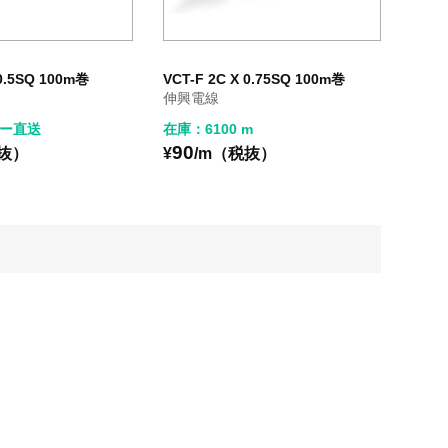
 0.5SQ 100m巻
VCT-F 2C X 0.75SQ 100m巻
伸興電線
ー直送
在庫：6100 m
90
税抜）
¥
/m（税抜）