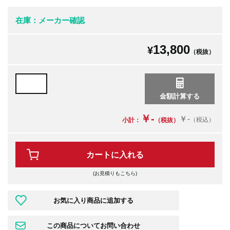
在庫：メーカー確認
13,800
¥
（税抜）
￥-
￥-
（税込）
小計：
（税抜）
カートに入れる
(お見積りもこちら)