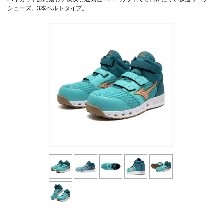
シューズ。3本ベルトタイプ。