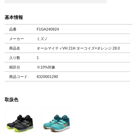
基本情報
品番
F1GA240924
メーカー
ミズノ
商品名
オールマイティVH 21H ターコイズ×オレンジ 28.0
入り数
1
税区分
※10%対象
商品コード
6320001290
取扱色