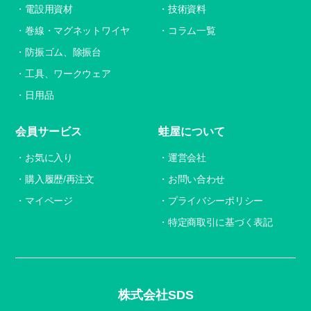
電設用資材
技術資料
巻線・マグネットワイヤ
コラム一覧
防振ゴム、除振台
工具、ワークウェア
日用品
会員サービス
蛙屋について
お気に入り
運営会社
購入履歴/再注文
お問い合わせ
マイページ
プライバシーポリシー
特定商取引に基づく表記
株式会社SDS