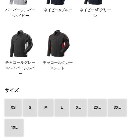
ベイパーシルバー
ネイビー×ブルー
ネイビー×Dグリー
×ネイビー
ン
チャコールグレー
チャコールグレー
×ベイパーシルバ
×レッド
ー
サイズ
XS
S
M
L
XL
2XL
3XL
4XL