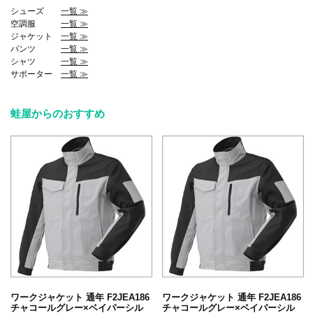
シューズ
一覧 ≫
空調服
一覧 ≫
ジャケット
一覧 ≫
パンツ
一覧 ≫
シャツ
一覧 ≫
サポーター
一覧 ≫
蛙屋からのおすすめ
ワークジャケット 通年 F2JEA186
ワークジャケット 通年 F2JEA186
チャコールグレー×ベイパーシル
チャコールグレー×ベイパーシル