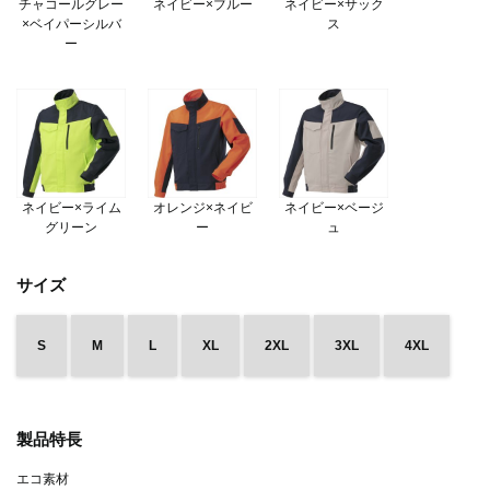
チャコールグレー
ネイビー×ブルー
ネイビー×サック
×ベイパーシルバ
ス
ー
ネイビー×ライム
オレンジ×ネイビ
ネイビー×ベージ
グリーン
ー
ュ
サイズ
S
M
L
XL
2XL
3XL
4XL
製品特長
エコ素材