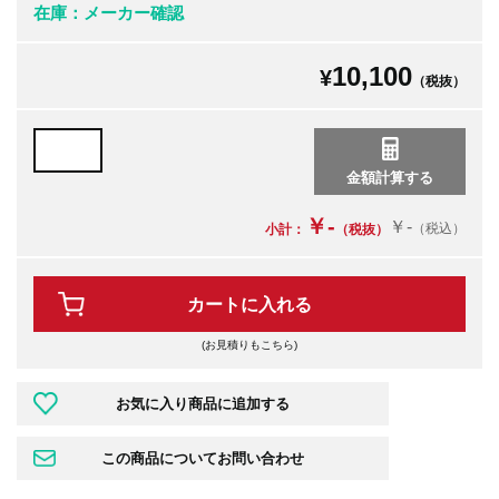
在庫：メーカー確認
10,100
¥
（税抜）
￥-
￥-
（税込）
小計：
（税抜）
カートに入れる
(お見積りもこちら)