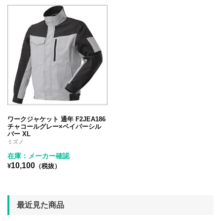
ワークジャケット 通年 F2JEA186
チャコールグレー×ベイパーシル
バー XL
ミズノ
在庫：メーカー確認
10,100
¥
（税抜）
最近見た商品