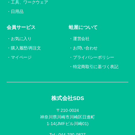
工具、ワークウェア
日用品
会員サービス
蛙屋について
お気に入り
運営会社
購入履歴/再注文
お問い合わせ
マイページ
プライバシーポリシー
特定商取引に基づく表記
株式会社SDS
〒210-0024
神奈川県川崎市川崎区日進町
1-14(JMFビル川崎01)
Tel :
044-230-0827