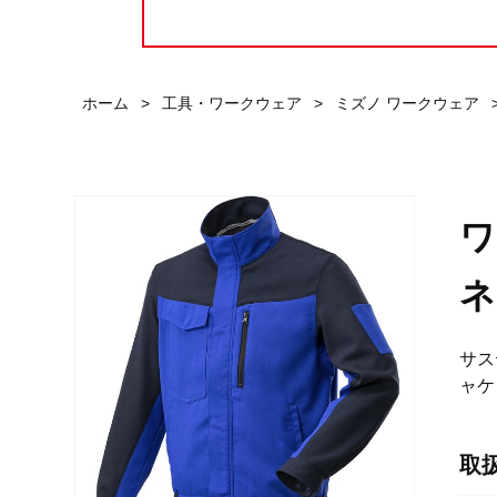
ホーム
>
工具・ワークウェア
>
ミズノ ワークウェア
ワ
ネ
サス
ャケ
取