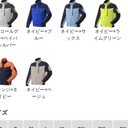
ャコールグ
ネイビー×ブ
ネイビー×サ
ネイビー×ラ
ー×ベイパ
ルー
ックス
イムグリーン
シルバー
レンジ×ネ
ネイビー×ベ
イビー
ージュ
イズ