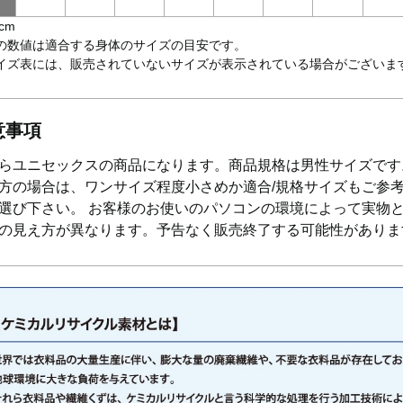
cm
の数値は適合する身体のサイズの目安です。
イズ表には、販売されていないサイズが表示されている場合がございま
意事項
らユニセックスの商品になります。商品規格は男性サイズです
方の場合は、ワンサイズ程度小さめか適合/規格サイズもご参
選び下さい。 お客様のお使いのパソコンの環境によって実物
の見え方が異なります。予告なく販売終了する可能性がありま