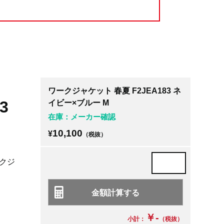
ワークジャケット 春夏 F2JEA183 ネ
3
イビー×ブルー M
在庫：メーカー確認
10,100
¥
（税抜）
クジ
￥-
小計：
（税抜）