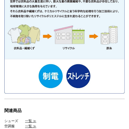
関連商品
シューズ
一覧 ≫
空調服
一覧 ≫