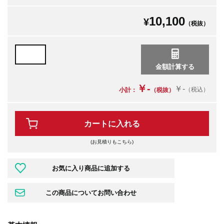
10,100
¥
（税抜）
￥-
￥-
（税込）
小計：
（税抜）
カートに入れる
(お見積りもこちら)