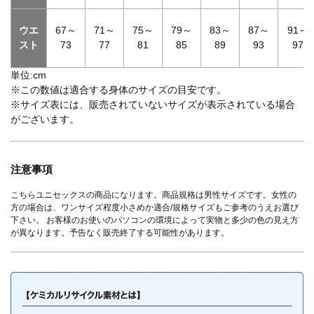
ウエ
67～
71～
75～
79～
83～
87～
91～
スト
73
77
81
85
89
93
97
単位:cm
※この数値は適合する身体のサイズの目安です。
※サイズ表には、販売されていないサイズが表示されている場合
がございます。
注意事項
こちらユニセックスの商品になります。商品規格は男性サイズです。女性の
方の場合は、ワンサイズ程度小さめか適合/規格サイズもご参考のうえお選び
下さい。 お客様のお使いのパソコンの環境によって実物と多少の色の見え方
が異なります。予告なく販売終了する可能性があります。