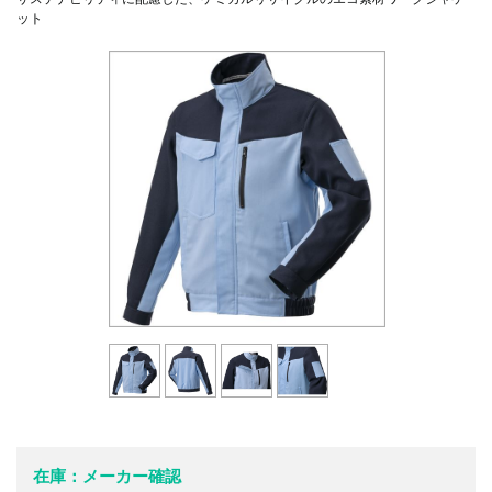
ット
在庫：メーカー確認