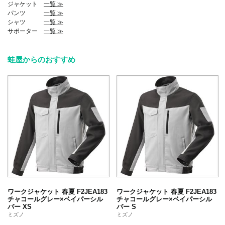
ジャケット
一覧 ≫
パンツ
一覧 ≫
シャツ
一覧 ≫
サポーター
一覧 ≫
蛙屋からのおすすめ
ワークジャケット 春夏 F2JEA183
ワークジャケット 春夏 F2JEA183
チャコールグレー×ベイパーシル
チャコールグレー×ベイパーシル
バー XS
バー S
ミズノ
ミズノ