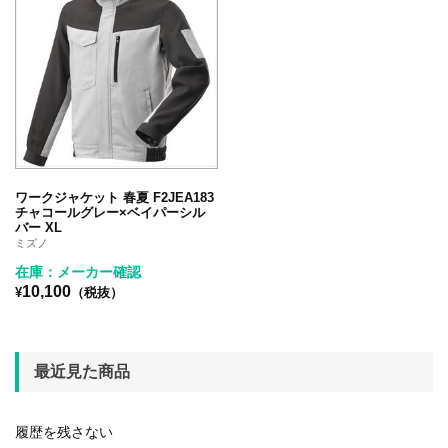
ワークジャケット 春夏 F2JEA183
チャコールグレー×ベイパーシル
バー XL
ミズノ
在庫：メーカー確認
10,100
¥
（税抜）
最近見た商品
履歴を残さない