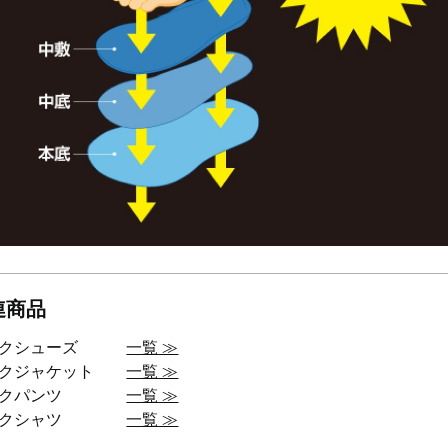
連商品
ークシューズ
一覧 ≫
ークジャケット
一覧 ≫
ークパンツ
一覧 ≫
ークシャツ
一覧 ≫