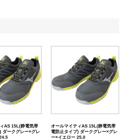
AS 15L(静電気帯
オールマイティAS 15L(静電気帯
) ダークグレー×グレ
電防止タイプ) ダークグレー×グレ
4.5
ー×イエロー 25.0