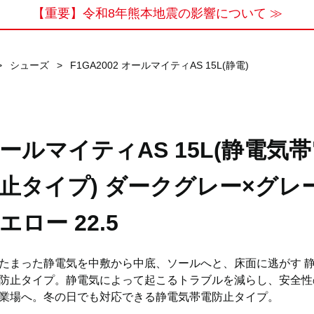
【重要】令和8年熊本地震の影響について ≫
>
シューズ
>
F1GA2002 オールマイティAS 15L(静電)
ールマイティAS 15L(静電気
止タイプ) ダークグレー×グレ
エロー 22.5
たまった静電気を中敷から中底、ソールへと、床面に逃がす 
防止タイプ。静電気によって起こるトラブルを減らし、安全性
業場へ。冬の日でも対応できる静電気帯電防止タイプ。