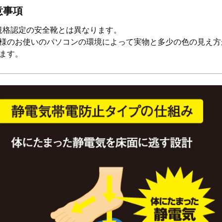
意事項
S規格認定の安全靴とは異なります。
様のお使いのパソコンの環境によって実物と多少の色の見え方
ます。