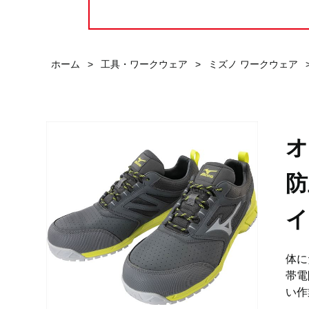
ホーム
>
工具・ワークウェア
>
ミズノ ワークウェア
オ
防
イ
体に
帯電
い作