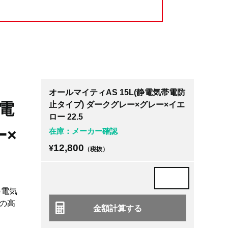
オールマイティAS 15L(静電気帯電防
帯電
止タイプ) ダークグレー×グレー×イエ
ロー 22.5
ー×
在庫：メーカー確認
12,800
¥
（税抜）
静電気
の高