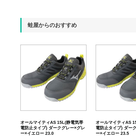
蛙屋からのおすすめ
オールマイティAS 15L(静電気帯
オールマイティAS 1
電防止タイプ) ダークグレー×グレ
電防止タイプ) ダー
ー×イエロー 23.0
ー×イエロー 23.5