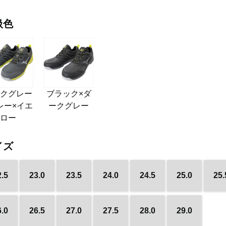
扱色
ークグレー
ブラック×ダ
レー×イエ
ークグレー
ロー
イズ
2.5
23.0
23.5
24.0
24.5
25.0
25.
6.0
26.5
27.0
27.5
28.0
29.0