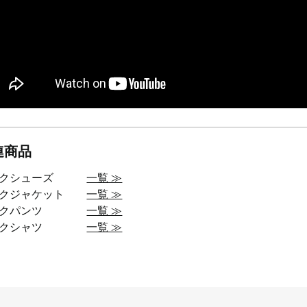
連商品
ークシューズ
一覧 ≫
ークジャケット
一覧 ≫
ークパンツ
一覧 ≫
ークシャツ
一覧 ≫