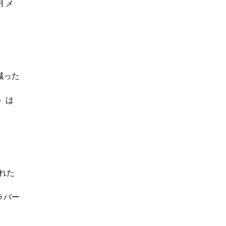
 メ
減った
）は
優れた
ラバー