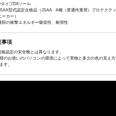
DタイプDIIソール
JSAA型式認定合格品（JSAA A種（普通作業用）プロテクテ
ニーカー）
踵部の衝撃エネルギー吸収性、耐滑性
意事項
S規格認定の安全靴とは異なります。
様のお使いのパソコンの環境によって実物と多少の色の見え方
ます。