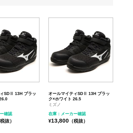
SDⅡ 13H ブラッ
オールマイティSDⅡ 13H ブラッ
6.0
ク×ホワイト 26.5
ミズノ
ー確認
在庫：メーカー確認
13,800
税抜）
¥
（税抜）