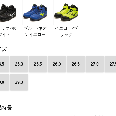
ラック×ホ
ブルー×ネオ
イエロー×ブ
ワイト
ンイエロー
ラック
イズ
4.5
25.0
25.5
26.0
26.5
27.0
27.
8.0
29.0
品特長