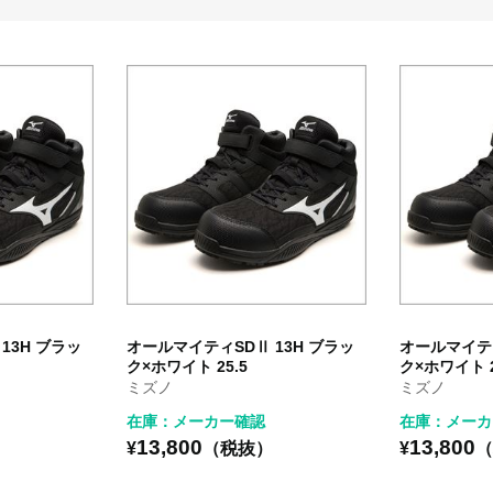
13H ブラッ
オールマイティSDⅡ 13H ブラッ
オールマイティ
ク×ホワイト 25.5
ク×ホワイト 2
ミズノ
ミズノ
在庫：メーカー確認
在庫：メーカ
13,800
13,800
）
¥
（税抜）
¥
（