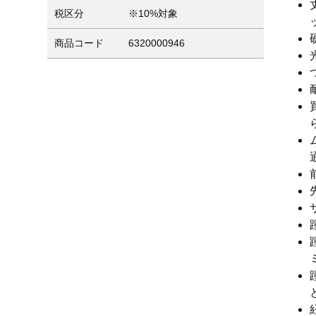
税区分
※10%対象
商品コード
6320000946