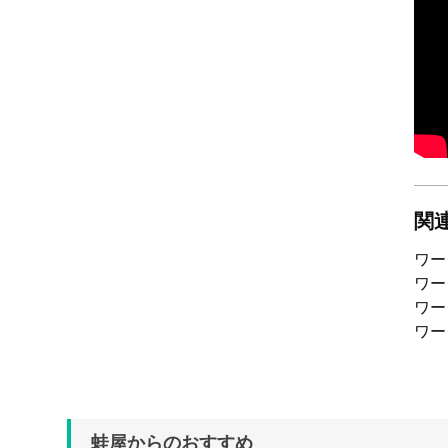
関
ワ
ワ
ワ
ワ
蛙屋からのおすすめ