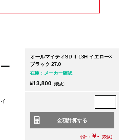
オールマイティSDⅡ 13H イエロー×
ロー
ブラック 27.0
在庫：メーカー確認
13,800
¥
（税抜）
タイ
￥-
小計：
（税抜）