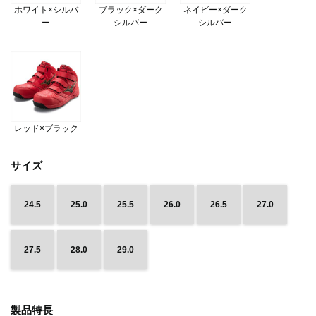
ホワイト×シルバ
ブラック×ダーク
ネイビー×ダーク
ー
シルバー
シルバー
レッド×ブラック
サイズ
24.5
25.0
25.5
26.0
26.5
27.0
27.5
28.0
29.0
製品特長