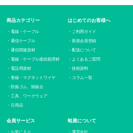
商品カテゴリー
はじめてのお客様へ
電線・ケーブル
ご利用ガイド
通信ケーブル
新規会員登録
通信関連資材
配送について
電線・ケーブル接続処理材
よくあるご質問
電設用資材
技術資料
巻線・マグネットワイヤ
コラム一覧
防振ゴム、除振台
工具、ワークウェア
日用品
会員サービス
蛙屋について
お気に入り
運営会社