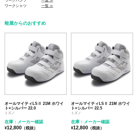
ワークパンツ
一覧 ≫
ワークシャツ
一覧 ≫
蛙屋からのおすすめ
オールマイティLSⅡ 21M ホワイ
オールマイティLSⅡ 21M ホワイ
ト×シルバー 22.0
ト×シルバー 22.5
ミズノ
ミズノ
在庫：メーカー確認
在庫：メーカー確認
12,800
12,800
¥
（税抜）
¥
（税抜）