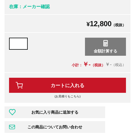
在庫：メーカー確認
12,800
¥
（税抜）
￥-
￥-
（税込）
小計：
（税抜）
カートに入れる
(お見積りもこちら)