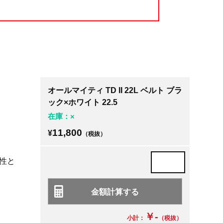
オールマイティ TD II 22L ベルト ブラ
ック×ホワイト 22.5
在庫：×
11,800
¥
（税抜）
性と
￥-
小計：
（税抜）