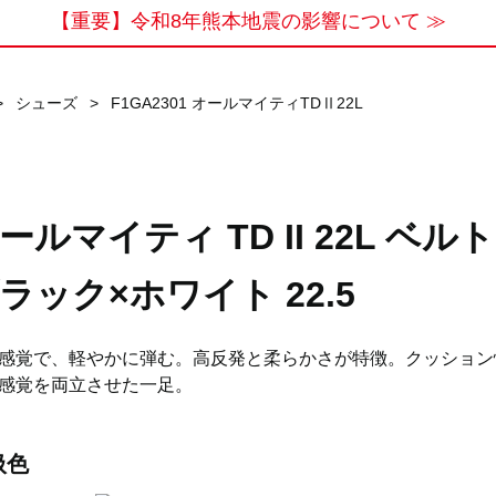
【重要】令和8年熊本地震の影響について ≫
>
シューズ
>
F1GA2301 オールマイティTDⅡ22L
ールマイティ TD II 22L ベルト
ラック×ホワイト 22.5
感覚で、軽やかに弾む。高反発と柔らかさが特徴。クッション
感覚を両立させた一足。
扱色