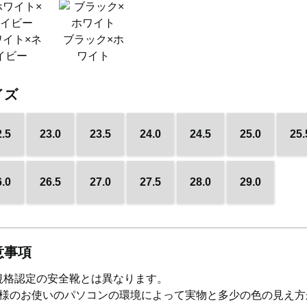
ワイト×ネ
ブラック×ホ
イビー
ワイト
イズ
2.5
23.0
23.5
24.0
24.5
25.0
25.
6.0
26.5
27.0
27.5
28.0
29.0
意事項
S規格認定の安全靴とは異なります。
様のお使いのパソコンの環境によって実物と多少の色の見え方