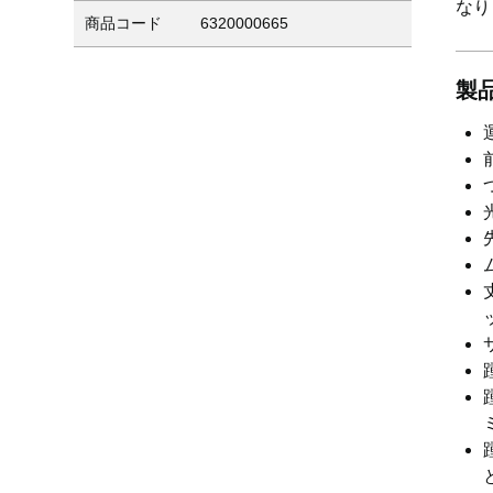
なり
商品コード
6320000665
製