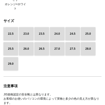
オレンジ×ホワイ
ト
サイズ
22.5
23.0
23.5
24.0
24.5
25.0
25.5
26.0
26.5
27.0
27.5
28.0
29.0
注意事項
JIS規格認定の安全靴とは異なります。
お客様のお使いのパソコンの環境によって実物と多少の色の見え方が異なり
ます。