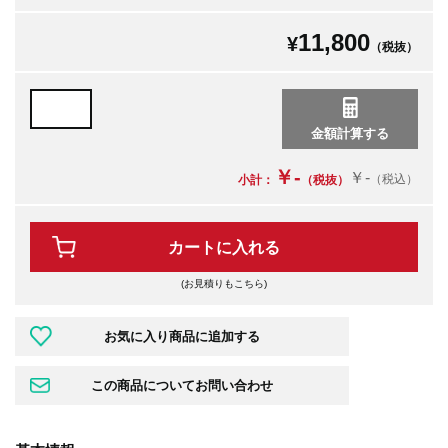
11,800
¥
（税抜）
￥-
￥-
（税込）
小計：
（税抜）
カートに入れる
(お見積りもこちら)