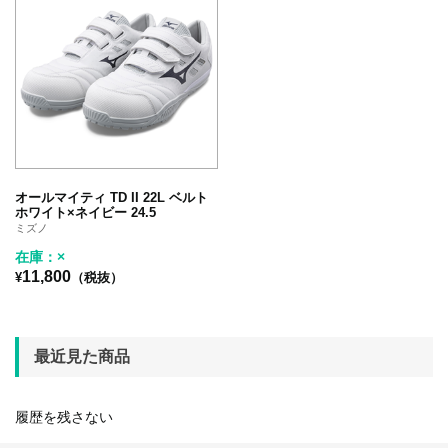
オールマイティ TD II 22L ベルト
ホワイト×ネイビー 24.5
ミズノ
在庫：×
11,800
¥
（税抜）
最近見た商品
履歴を残さない