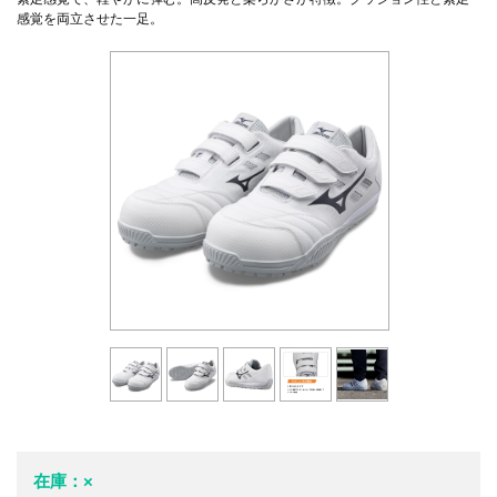
感覚を両立させた一足。
在庫：×