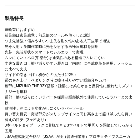
製品特長
運輸業におすすめ
前足部は素足感覚：前足部のソールを薄くした設計
つま先補強：傷みやすいつま先を耐久性のある人工皮革で補強
光を反射：夜間作業時に光を反射する再帰反射材を採用
先芯：先芯形状をスマートなシルエットで実現
ムレにくい：ベロ(甲部分)は通気性のある構造でムレにくい
丈夫な履き口：擦り減りやすい履き口（内側）に合成皮革を使用。メッシュ
に比べて丈夫
サイドの巻き上げ：横からのあたりに強い
踵の巻き上げ：ペダリング時に擦り減りやすい踵部分をカバー
踵部にMIZUNO ENERZY搭載：踵部には柔らかさと反発性に優れたミズノエ
ナジーを搭載
踵部：擦り減りにくいラバーを採用※踵部以外で使用しているラバーとの比
較
耐油性：油による劣化がしにくいラバーソール
買い替え目安：突起部分がスリップサインと同じ高さまで擦り減ったら買い
替えの目安（2ヶ所あり）
3本ベルトタイプ：ラクに着脱できる3本ベルトで甲周りを調整してしっかり
固定
JSAA型式認定合格品（JSAA A種（普通作業用）プロテクティブスニーカ