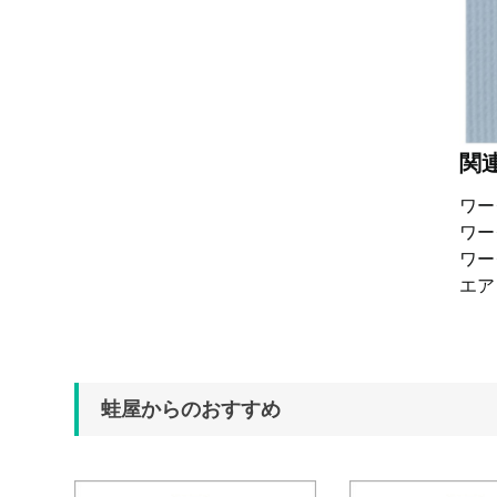
関
ワ
ワ
ワ
エ
蛙屋からのおすすめ