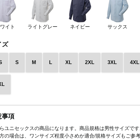
ホワイト
ライトグレー
ネイビー
サックス
イズ
S
S
M
L
XL
2XL
3XL
4XL
XL
意事項
らユニセックスの商品になります。商品規格は男性サイズです
方の場合は、ワンサイズ程度小さめか適合/規格サイズもご参