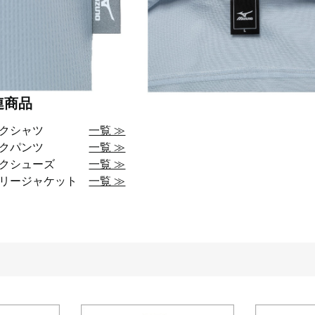
連商品
ークシャツ
一覧 ≫
ークパンツ
一覧 ≫
ークシューズ
一覧 ≫
アリージャケット
一覧 ≫