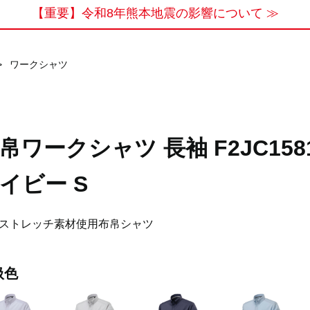
【重要】令和8年熊本地震の影響について ≫
>
ワークシャツ
帛ワークシャツ 長袖 F2JC158
イビー S
ストレッチ素材使用布帛シャツ
扱色