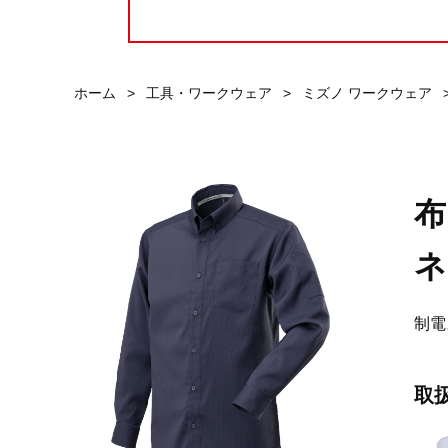
ホーム
>
工具・ワークウェア
>
ミズノ ワークウェア
布
ネ
制電
取