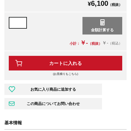
6,100
¥
（税抜）
￥-
￥-
（税込）
小計：
（税抜）
カートに入れる
(お見積りもこちら)
基本情報