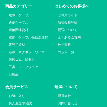
商品カテゴリー
はじめてのお客様へ
電線・ケーブル
ご利用ガイド
通信ケーブル
新規会員登録
通信関連資材
配送について
電線・ケーブル接続処理材
よくあるご質問
電設用資材
技術資料
巻線・マグネットワイヤ
コラム一覧
防振ゴム、除振台
工具、ワークウェア
日用品
会員サービス
蛙屋について
お気に入り
運営会社
購入履歴/再注文
お問い合わせ