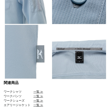
関連商品
ワークシャツ
一覧 ≫
ワークパンツ
一覧 ≫
ワークシューズ
一覧 ≫
エアリージャケット
一覧 ≫