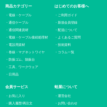
商品カテゴリー
はじめてのお客様へ
電線・ケーブル
ご利用ガイド
通信ケーブル
新規会員登録
通信関連資材
配送について
電線・ケーブル接続処理材
よくあるご質問
電設用資材
技術資料
巻線・マグネットワイヤ
コラム一覧
防振ゴム、除振台
工具、ワークウェア
日用品
会員サービス
蛙屋について
お気に入り
運営会社
購入履歴/再注文
お問い合わせ