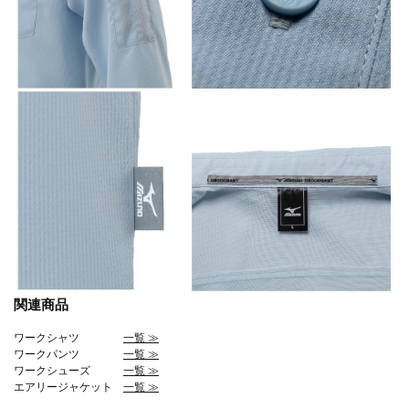
関連商品
ワークシャツ
一覧 ≫
ワークパンツ
一覧 ≫
ワークシューズ
一覧 ≫
エアリージャケット
一覧 ≫