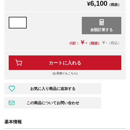
6,100
¥
（税抜）
￥-
￥-
（税込）
小計：
（税抜）
カートに入れる
(お見積りもこちら)
基本情報