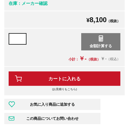
在庫：メーカー確認
8,100
¥
（税抜）
￥-
￥-
（税込）
小計：
（税抜）
カートに入れる
(お見積りもこちら)