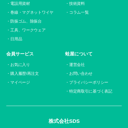
電設用資材
技術資料
巻線・マグネットワイヤ
コラム一覧
防振ゴム、除振台
工具、ワークウェア
日用品
会員サービス
蛙屋について
お気に入り
運営会社
購入履歴/再注文
お問い合わせ
マイページ
プライバシーポリシー
特定商取引に基づく表記
株式会社SDS