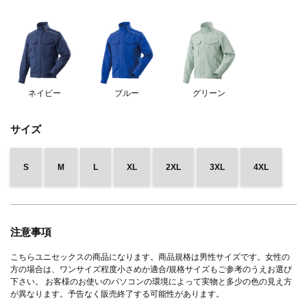
ネイビー
ブルー
グリーン
サイズ
S
M
L
XL
2XL
3XL
4XL
注意事項
こちらユニセックスの商品になります。商品規格は男性サイズです。女性の
方の場合は、ワンサイズ程度小さめか適合/規格サイズもご参考のうえお選び
下さい。 お客様のお使いのパソコンの環境によって実物と多少の色の見え方
が異なります。予告なく販売終了する可能性があります。