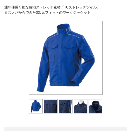
通年使用可能な綿混ストレッチ素材「TCストレッチツイル」
ミズノだからできた3次元フィットのワークジャケット