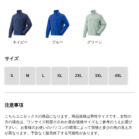
ネイビー
ブルー
グリーン
サイズ
S
M
L
XL
2XL
3XL
4XL
注意事項
こちらユニセックスの商品になります。商品規格は男性サイズです。女性の
方の場合は、ワンサイズ程度小さめか適合/規格サイズもご参考のうえお選び
下さい。 お客様のお使いのパソコンの環境によって実物と多少の色の見え方
が異なります。予告なく販売終了する可能性があります。