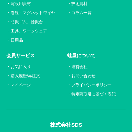
電設用資材
技術資料
巻線・マグネットワイヤ
コラム一覧
防振ゴム、除振台
工具、ワークウェア
日用品
会員サービス
蛙屋について
お気に入り
運営会社
購入履歴/再注文
お問い合わせ
マイページ
プライバシーポリシー
特定商取引に基づく表記
株式会社SDS