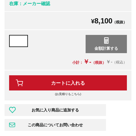
在庫：メーカー確認
8,100
¥
（税抜）
￥-
￥-
（税込）
小計：
（税抜）
カートに入れる
(お見積りもこちら)