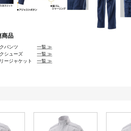
連商品
ークパンツ
一覧 ≫
ークシューズ
一覧 ≫
アリージャケット
一覧 ≫