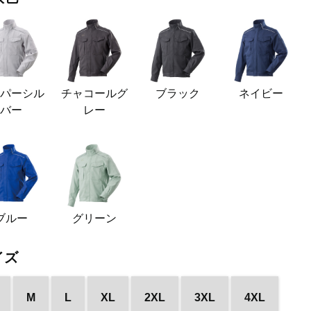
イパーシル
チャコールグ
ブラック
ネイビー
バー
レー
ブルー
グリーン
イズ
M
L
XL
2XL
3XL
4XL