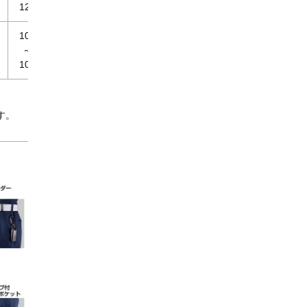
123
103
～
109
す。