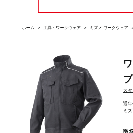
ホーム
>
工具・ワークウェア
>
ミズノ ワークウェア
ワ
ブ
スタ
通年
ミズ
取