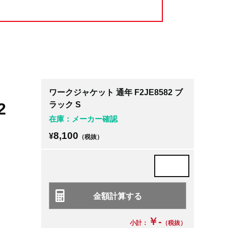
ワークジャケット 通年 F2JE8582 ブ
2
ラック S
在庫：メーカー確認
8,100
¥
（税抜）
￥-
小計：
（税抜）