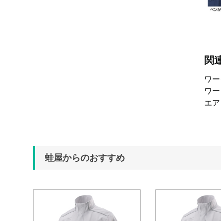
関
ワ
ワ
エ
蛙屋からのおすすめ