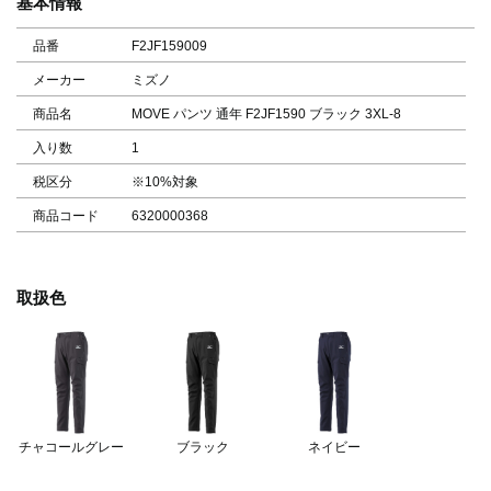
基本情報
品番
F2JF159009
メーカー
ミズノ
商品名
MOVE パンツ 通年 F2JF1590 ブラック 3XL-8
入り数
1
税区分
※10%対象
商品コード
6320000368
取扱色
チャコールグレー
ブラック
ネイビー