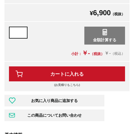
6,900
¥
（税抜）
￥-
￥-
（税込）
小計：
（税抜）
カートに入れる
(お見積りもこちら)