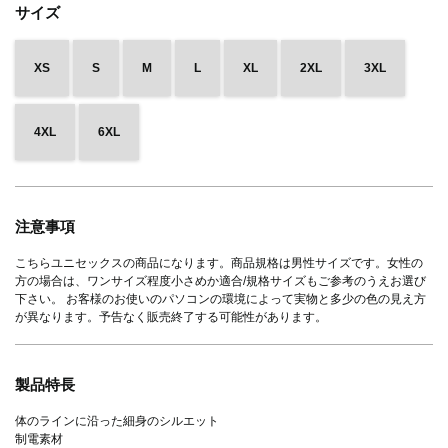
サイズ
XS
S
M
L
XL
2XL
3XL
4XL
6XL
注意事項
こちらユニセックスの商品になります。商品規格は男性サイズです。女性の
方の場合は、ワンサイズ程度小さめか適合/規格サイズもご参考のうえお選び
下さい。 お客様のお使いのパソコンの環境によって実物と多少の色の見え方
が異なります。予告なく販売終了する可能性があります。
製品特長
体のラインに沿った細身のシルエット
制電素材