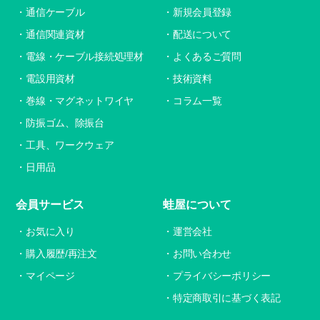
通信ケーブル
新規会員登録
通信関連資材
配送について
電線・ケーブル接続処理材
よくあるご質問
電設用資材
技術資料
巻線・マグネットワイヤ
コラム一覧
防振ゴム、除振台
工具、ワークウェア
日用品
会員サービス
蛙屋について
お気に入り
運営会社
購入履歴/再注文
お問い合わせ
マイページ
プライバシーポリシー
特定商取引に基づく表記