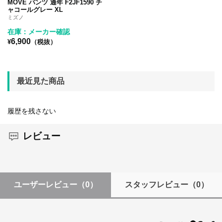
MOVE パンツ 通年 F2JF1590 チ
ャコールグレー XL
ミズノ
在庫：メーカー確認
6,900
¥
（税抜）
最近見た商品
履歴を残さない
レビュー
ユーザーレビュー
（0）
スタッフレビュー
（0）