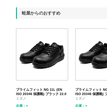
蛙屋からのおすすめ
プライムフィット NG 11L (EN
プライムフィット NG 1
ISO 20346 保護靴) ブラック 22.0
ISO 20346 保護靴) 
ミズノ
ミズノ
在庫：×
在庫：×