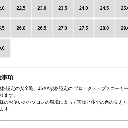
2.0
22.5
23.0
23.5
24.0
24.5
25.
5.5
26.0
26.5
27.0
27.5
28.0
29.
0.0
意事項
S規格認定の安全靴、JSAA規格認定の プロテクティブスニーカ
ります。
様のお使いのパソコンの環境によって実物と多少の色の見え方
ます。