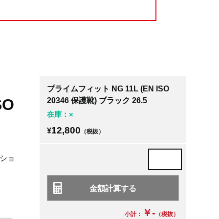
プライムフィット NG 11L (EN ISO
SO
20346 保護靴) ブラック 26.5
在庫：×
12,800
¥
（税抜）
ッショ
￥-
小計：
（税抜）