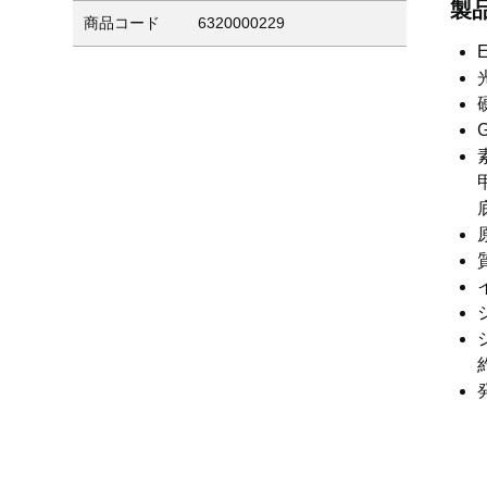
製
商品コード
6320000229