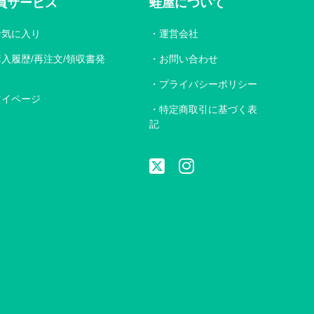
員サービス
蛙屋について
お気に入り
運営会社
購入履歴/再注文/領収書発
お問い合わせ
プライバシーポリシー
マイページ
特定商取引に基づく表
記