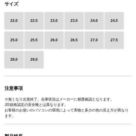
サイズ
22.0
22.5
23.0
23.5
24.0
24.5
25.0
25.5
26.0
26.5
27.0
27.5
28.0
29.0
注意事項
※無くなり次第終了。在庫状況はメーカーに都度確認となります。
JIS規格認定の安全靴とは異なります。
お客様のお使いのパソコンの環境によって実物と多少の色の見え方が異なり
ます。