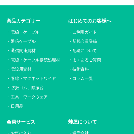
商品カテゴリー
はじめてのお客様へ
電線・ケーブル
ご利用ガイド
通信ケーブル
新規会員登録
通信関連資材
配送について
電線・ケーブル接続処理材
よくあるご質問
電設用資材
技術資料
巻線・マグネットワイヤ
コラム一覧
防振ゴム、除振台
工具、ワークウェア
日用品
会員サービス
蛙屋について
お気に入り
運営会社