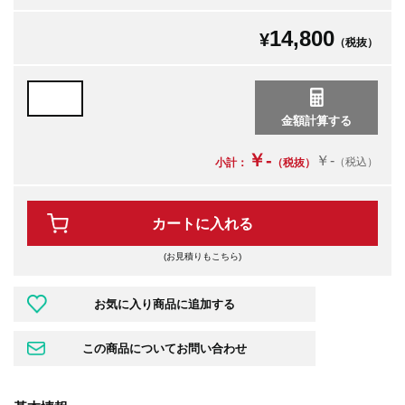
14,800
¥
（税抜）
￥-
￥-
（税込）
小計：
（税抜）
カートに入れる
(お見積りもこちら)