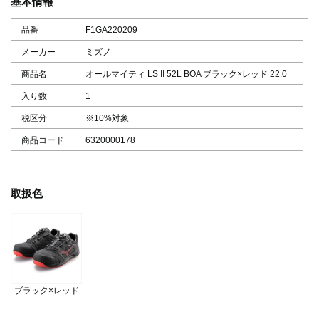
基本情報
品番
F1GA220209
メーカー
ミズノ
商品名
オールマイティ LS II 52L BOA ブラック×レッド 22.0
入り数
1
税区分
※10%対象
商品コード
6320000178
取扱色
ブラック×レッド