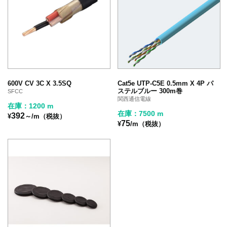
600V CV 3C X 3.5SQ
Cat5e UTP-C5E 0.5mm X 4P パ
ステルブルー 300m巻
SFCC
関西通信電線
在庫：1200 m
在庫：7500 m
392
¥
～/m（税抜）
75
¥
/m（税抜）