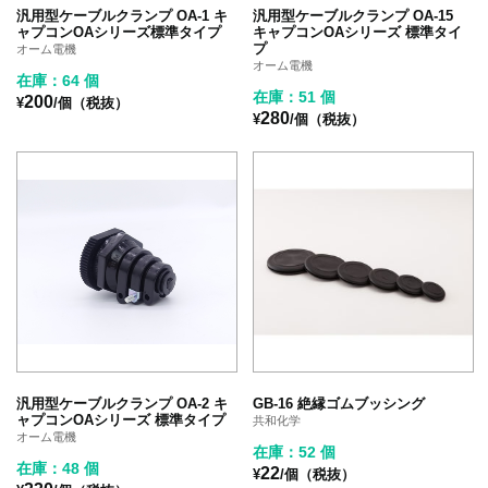
汎用型ケーブルクランプ OA-1 キ
汎用型ケーブルクランプ OA-15
ャプコンOAシリーズ標準タイプ
キャプコンOAシリーズ 標準タイ
プ
オーム電機
オーム電機
在庫：64 個
在庫：51 個
200
¥
/個（税抜）
280
¥
/個（税抜）
汎用型ケーブルクランプ OA-2 キ
GB-16 絶縁ゴムブッシング
ャプコンOAシリーズ 標準タイプ
共和化学
オーム電機
在庫：52 個
在庫：48 個
22
¥
/個（税抜）