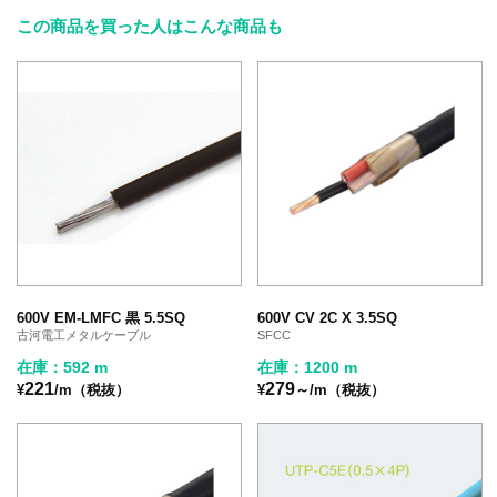
この商品を買った人はこんな商品も
600V EM-LMFC 黒 5.5SQ
600V CV 2C X 3.5SQ
古河電工メタルケーブル
SFCC
在庫：592 m
在庫：1200 m
221
279
¥
/m（税抜）
¥
～/m（税抜）