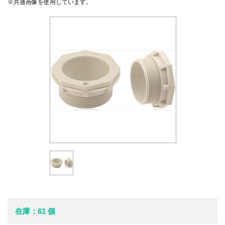
※共通画像を使用しています。
在庫：61 個